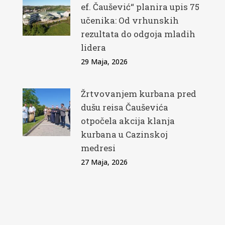
ef. Čaušević“ planira upis 75
učenika: Od vrhunskih
rezultata do odgoja mladih
lidera
29 Maja, 2026
Žrtvovanjem kurbana pred
dušu reisa Čauševića
otpočela akcija klanja
kurbana u Cazinskoj
medresi
27 Maja, 2026