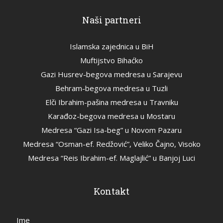
Naši partneri
Islamska zajednica u BiH
Muftijstvo Bihaćko
Gazi Husrev-begova medresa u Sarajevu
Behram-begova medresa u Tuzli
Elči Ibrahim-pašina medresa u Travniku
Karađoz-begova medresa u Mostaru
Medresa “Gazi Isa-beg” u Novom Pazaru
Medresa “Osman-ef. Redžović”, Veliko Čajno, Visoko
Medresa “Reis Ibrahim-ef. Maglajlić” u Banjoj Luci
Kontakt
Ime