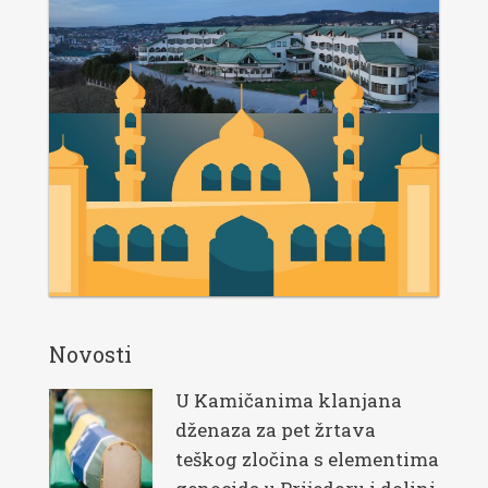
Novosti
U Kamičanima klanjana
dženaza za pet žrtava
teškog zločina s elementima