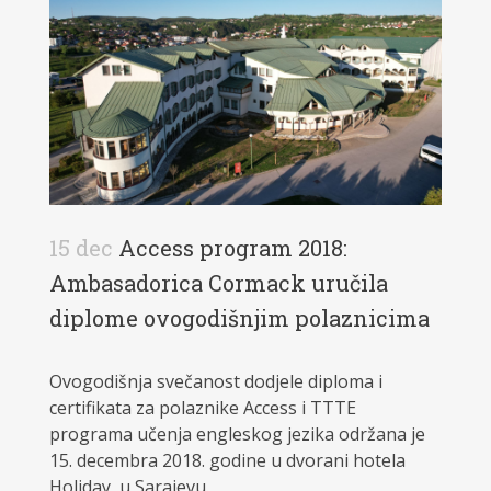
15 dec
Access program 2018:
Ambasadorica Cormack uručila
diplome ovogodišnjim polaznicima
Ovogodišnja svečanost dodjele diploma i
certifikata za polaznike Access i TTTE
programa učenja engleskog jezika održana je
15. decembra 2018. godine u dvorani hotela
Holiday u Sarajevu.