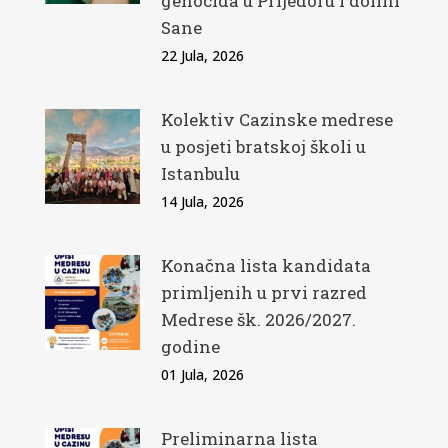
genocida u Prijedoru i dolini
Sane
22 Jula, 2026
Kolektiv Cazinske medrese
u posjeti bratskoj školi u
Istanbulu
14 Jula, 2026
Konačna lista kandidata
primljenih u prvi razred
Medrese šk. 2026/2027.
godine
01 Jula, 2026
Preliminarna lista