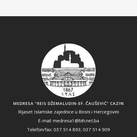
MEDRESA "REIS DŽEMALUDIN-EF. ČAUŠEVIĆ" CAZIN
Rijaset Islamske zajednice u Bosni i Hercegovini
E-mail: medresa1@bih.net.ba
Telefon/fax: 037 514 893; 037 514 909