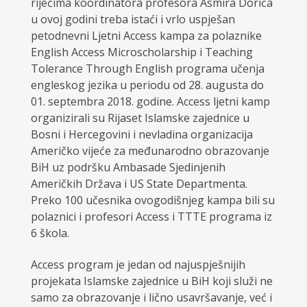
riječima koordinatora profesora Asmira Dorića
u ovoj godini treba istaći i vrlo uspješan
petodnevni Ljetni Access kampa za polaznike
English Access Microscholarship i Teaching
Tolerance Through English programa učenja
engleskog jezika u periodu od 28. augusta do
01. septembra 2018. godine. Access ljetni kamp
organizirali su Rijaset Islamske zajednice u
Bosni i Hercegovini i nevladina organizacija
Američko vijeće za međunarodno obrazovanje
BiH uz podršku Ambasade Sjedinjenih
Američkih Država i US State Departmenta.
Preko 100 učesnika ovogodišnjeg kampa bili su
polaznici i profesori Access i TTTE programa iz
6 škola.
Access program je jedan od najuspješnijih
projekata Islamske zajednice u BiH koji služi ne
samo za obrazovanje i lično usavršavanje, već i