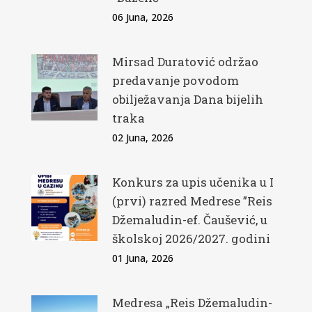
06 Juna, 2026
Mirsad Duratović održao
predavanje povodom
obilježavanja Dana bijelih
traka
02 Juna, 2026
Konkurs za upis učenika u I
(prvi) razred Medrese ”Reis
Džemaludin-ef. Čaušević, u
školskoj 2026/2027. godini
01 Juna, 2026
Medresa „Reis Džemaludin-