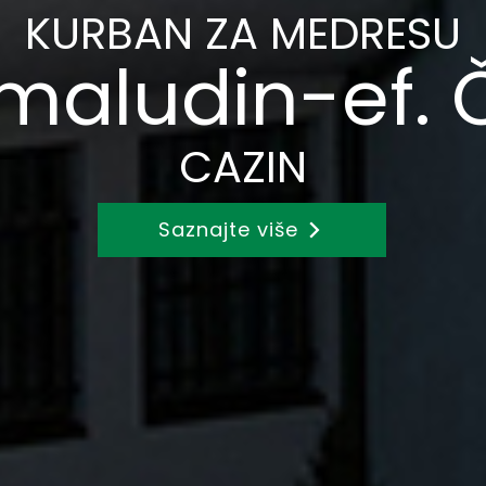
BIBLIOTEKA
emaludin-ef. 
CAZIN