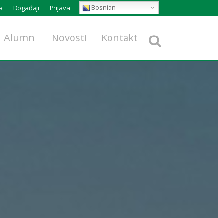
Bosnian
a
Događaji
Prijava
Alumni
Novosti
Kontakt