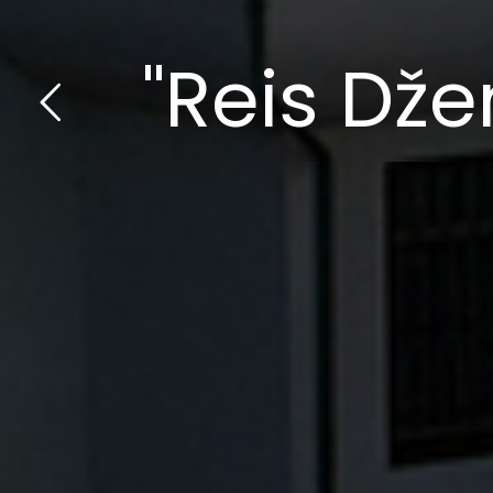
"Reis Dž