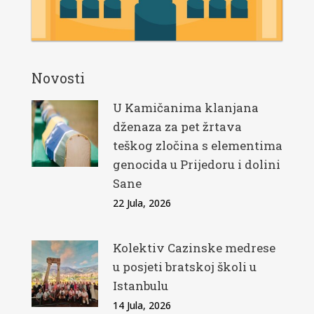
Novosti
U Kamičanima klanjana
dženaza za pet žrtava
teškog zločina s elementima
genocida u Prijedoru i dolini
Sane
22 Jula, 2026
Kolektiv Cazinske medrese
u posjeti bratskoj školi u
Istanbulu
14 Jula, 2026