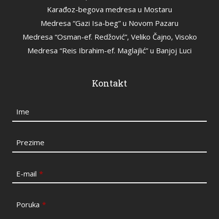
Karađoz-begova medresa u Mostaru
Medresa “Gazi Isa-beg” u Novom Pazaru
Medresa “Osman-ef. Redžović”, Veliko Čajno, Visoko
Medresa “Reis Ibrahim-ef. Maglajlić” u Banjoj Luci
Kontakt
Ime
Prezime
E-mail
*
Poruka
*