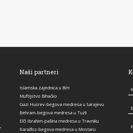
Naši partneri
K
Islamska zajednica u BiH
Muftijstvo Bihaćko
Gazi Husrev-begova medresa u Sarajevu
E
Behram-begova medresa u Tuzli
Elči Ibrahim-pašina medresa u Travniku
"
Karađoz-begova medresa u Mostaru