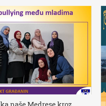
ka naše Medrese kroz