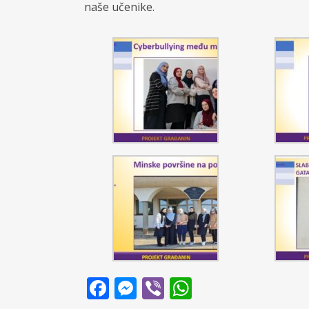
naše učenike.
Facebook
Messenger
Viber
WhatsApp