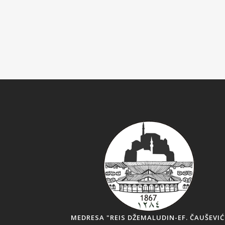
MEDRESA "REIS DŽEMALUDIN-EF. ČAUŠEVIĆ