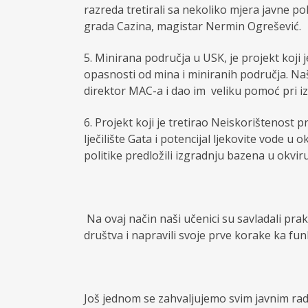
razreda tretirali sa nekoliko mjera javne pol
grada Cazina, magistar Nermin Ogrešević.
5. Minirana područja u USK, je projekt koji 
opasnosti od mina i miniranih područja. Na
direktor MAC-a i dao im veliku pomoć pri iz
6. Projekt koji je tretirao Neiskorištenost
lječilište Gata i potencijal ljekovite vode u
politike predložili izgradnju bazena u okvi
Na ovaj način naši učenici su savladali pr
društva i napravili svoje prve korake ka f
Još jednom se zahvaljujemo svim javnim radn