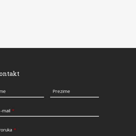
ontakt
Ime
Prezime
-mail
*
Poruka
*