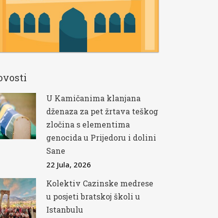
ovosti
U Kamičanima klanjana
dženaza za pet žrtava teškog
zločina s elementima
genocida u Prijedoru i dolini
Sane
22 Jula, 2026
Kolektiv Cazinske medrese
u posjeti bratskoj školi u
Istanbulu