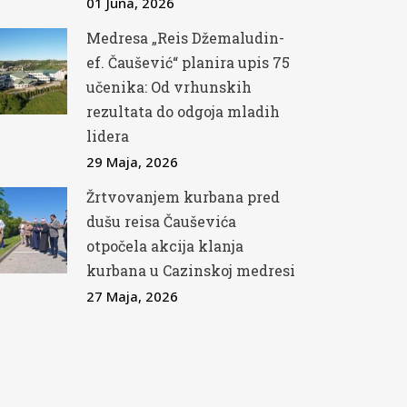
01 Juna, 2026
Medresa „Reis Džemaludin-
ef. Čaušević“ planira upis 75
učenika: Od vrhunskih
rezultata do odgoja mladih
lidera
29 Maja, 2026
Žrtvovanjem kurbana pred
dušu reisa Čauševića
otpočela akcija klanja
kurbana u Cazinskoj medresi
27 Maja, 2026