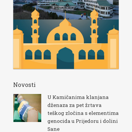
Novosti
U Kamičanima klanjana
dženaza za pet žrtava
teškog zločina s elementima
genocida u Prijedoru i dolini
Sane