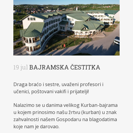
19 jul
BAJRAMSKA ČESTITKA
Draga braćo i sestre, uvaženi profesori i
učenici, poštovani vakifi i prijatelji!
Nalazimo se u danima velikog Kurban-bajrama
u kojem prinosimo našu žrtvu (kurban) u znak
zahvalnosti našem Gospodaru na blagodatima
koje nam je darovao.