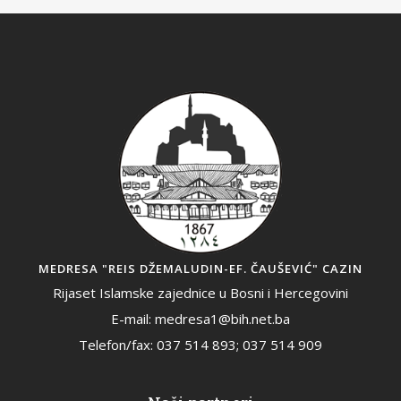
MEDRESA "REIS DŽEMALUDIN-EF. ČAUŠEVIĆ" CAZIN
Rijaset Islamske zajednice u Bosni i Hercegovini
E-mail: medresa1@bih.net.ba
Telefon/fax: 037 514 893; 037 514 909