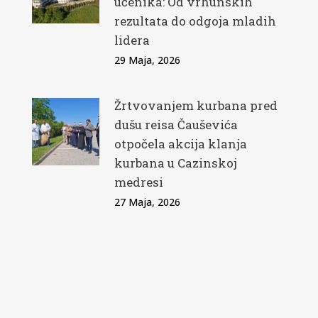
učenika: Od vrhunskih
rezultata do odgoja mladih
lidera
29 Maja, 2026
Žrtvovanjem kurbana pred
dušu reisa Čauševića
otpočela akcija klanja
kurbana u Cazinskoj
medresi
27 Maja, 2026