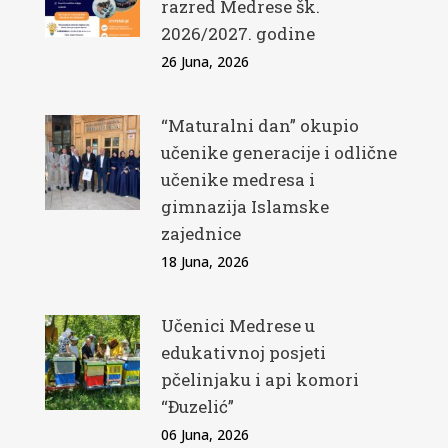
razred Medrese šk.
2026/2027. godine
26 Juna, 2026
“Maturalni dan” okupio
učenike generacije i odlične
učenike medresa i
gimnazija Islamske
zajednice
18 Juna, 2026
Učenici Medrese u
edukativnoj posjeti
pčelinjaku i api komori
“Đuzelić”
06 Juna, 2026