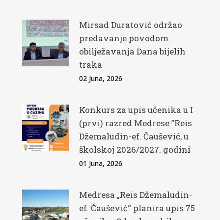
Mirsad Duratović održao
predavanje povodom
obilježavanja Dana bijelih
traka
02 Juna, 2026
Konkurs za upis učenika u I
(prvi) razred Medrese ”Reis
Džemaludin-ef. Čaušević, u
školskoj 2026/2027. godini
01 Juna, 2026
Medresa „Reis Džemaludin-
ef. Čaušević“ planira upis 75