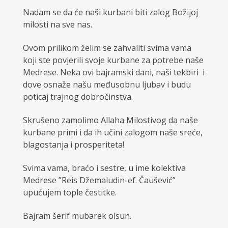
Nadam se da će naši kurbani biti zalog Božijoj
milosti na sve nas.
Ovom prilikom želim se zahvaliti svima vama
koji ste povjerili svoje kurbane za potrebe naše
Medrese. Neka ovi bajramski dani, naši tekbiri i
dove osnaže našu međusobnu ljubav i budu
poticaj trajnog dobročinstva.
Skrušeno zamolimo Allaha Milostivog da naše
kurbane primi i da ih učini zalogom naše sreće,
blagostanja i prosperiteta!
Svima vama, braćo i sestre, u ime kolektiva
Medrese ”Reis Džemaludin-ef. Čaušević”
upućujem tople čestitke.
Bajram šerif mubarek olsun.