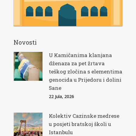
Novosti
U Kamičanima klanjana
dženaza za pet žrtava
teškog zločina s elementima
genocida u Prijedoru i dolini
Sane
22 Jula, 2026
Kolektiv Cazinske medrese
u posjeti bratskoj školi u
Istanbulu