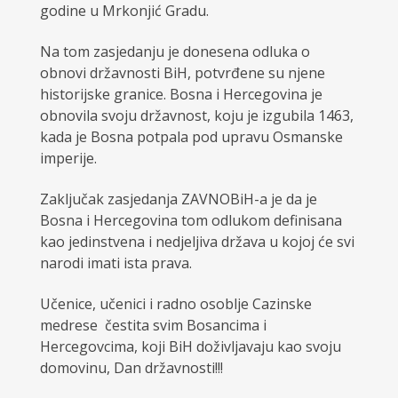
godine u Mrkonjić Gradu.
Na tom zasjedanju je donesena odluka o
obnovi državnosti BiH, potvrđene su njene
historijske granice. Bosna i Hercegovina je
obnovila svoju državnost, koju je izgubila 1463,
kada je Bosna potpala pod upravu Osmanske
imperije.
Zaključak zasjedanja ZAVNOBiH-a je da je
Bosna i Hercegovina tom odlukom definisana
kao jedinstvena i nedjeljiva država u kojoj će svi
narodi imati ista prava.
Učenice, učenici i radno osoblje Cazinske
medrese čestita svim Bosancima i
Hercegovcima, koji BiH doživljavaju kao svoju
domovinu, Dan državnosti!!!