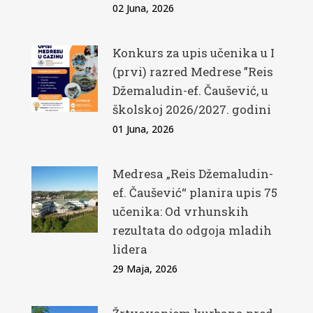
02 Juna, 2026
Konkurs za upis učenika u I
(prvi) razred Medrese ”Reis
Džemaludin-ef. Čaušević, u
školskoj 2026/2027. godini
01 Juna, 2026
Medresa „Reis Džemaludin-
ef. Čaušević“ planira upis 75
učenika: Od vrhunskih
rezultata do odgoja mladih
lidera
29 Maja, 2026