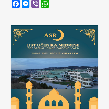
Facebook
Messenger
Viber
WhatsApp