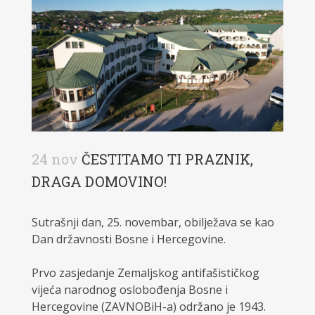
24 nov
ČESTITAMO TI PRAZNIK,
DRAGA DOMOVINO!
Sutrašnji dan, 25. novembar, obilježava se kao
Dan državnosti Bosne i Hercegovine.
Prvo zasjedanje Zemaljskog antifašističkog
vijeća narodnog oslobođenja Bosne i
Hercegovine (ZAVNOBiH-a) održano je 1943.