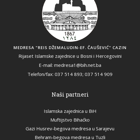
MEDRESA "REIS DŽEMALUDIN-EF. ČAUŠEVIĆ" CAZIN
Rijaset Islamske zajednice u Bosni i Hercegovini
E-mail: medresa1@bih.net.ba
Telefon/fax: 037 514 893; 037 514 909
Naši partneri
Islamska zajednica u BiH
Muftijstvo Bihaćko
Gazi Husrev-begova medresa u Sarajevu
Behram-begova medresa u Tuzli