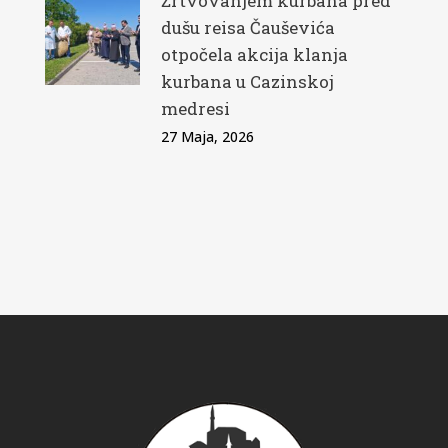
Žrtvovanjem kurbana pred
dušu reisa Čauševića
otpočela akcija klanja
kurbana u Cazinskoj
medresi
27 Maja, 2026