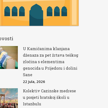
ovosti
U Kamičanima klanjana
dženaza za pet žrtava teškog
zločina s elementima
genocida u Prijedoru i dolini
Sane
22 Jula, 2026
Kolektiv Cazinske medrese
u posjeti bratskoj školi u
Istanbulu