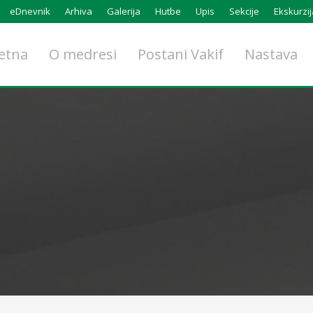
eDnevnik
Arhiva
Galerija
Hutbe
Upis
Sekcije
Ekskurzij
etna
O medresi
Postani Vakif
Nastava