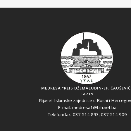
MEDRESA "REIS DŽEMALUDIN-EF. ČAUŠEVIĆ
CAZIN
Rijaset Islamske zajednice u Bosni i Hercegov
E-mail: medresa1@bih.net.ba
Telefon/fax: 037 514 893; 037 514 909