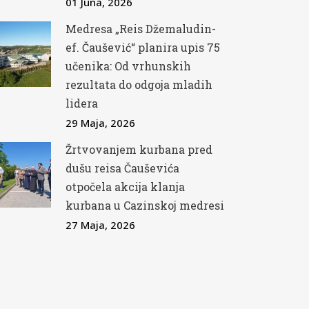
01 Juna, 2026
Medresa „Reis Džemaludin-
ef. Čaušević“ planira upis 75
učenika: Od vrhunskih
rezultata do odgoja mladih
lidera
29 Maja, 2026
Žrtvovanjem kurbana pred
dušu reisa Čauševića
otpočela akcija klanja
kurbana u Cazinskoj medresi
27 Maja, 2026