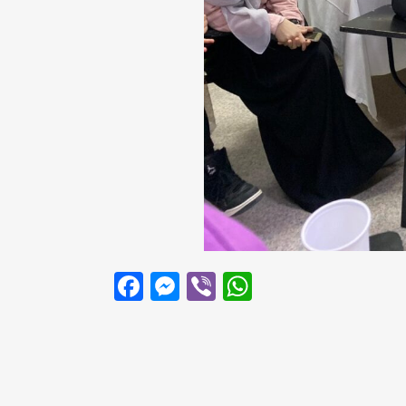
Facebook
Messenger
Viber
WhatsApp