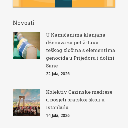
Novosti
U Kamičanima klanjana
dženaza za pet žrtava
teškog zločina s elementima
genocida u Prijedoru i dolini
Sane
22 Jula, 2026
Kolektiv Cazinske medrese
u posjeti bratskoj školi u
Istanbulu
14 Jula, 2026