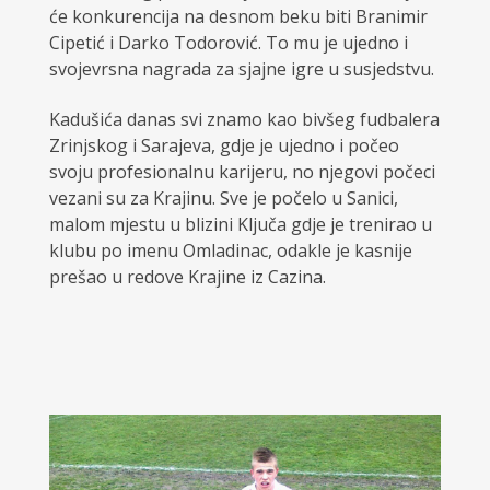
će konkurencija na desnom beku biti Branimir
Cipetić i Darko Todorović. To mu je ujedno i
svojevrsna nagrada za sjajne igre u susjedstvu.
Kadušića danas svi znamo kao bivšeg fudbalera
Zrinjskog i Sarajeva, gdje je ujedno i počeo
svoju profesionalnu karijeru, no njegovi počeci
vezani su za Krajinu. Sve je počelo u Sanici,
malom mjestu u blizini Ključa gdje je trenirao u
klubu po imenu Omladinac, odakle je kasnije
prešao u redove Krajine iz Cazina.