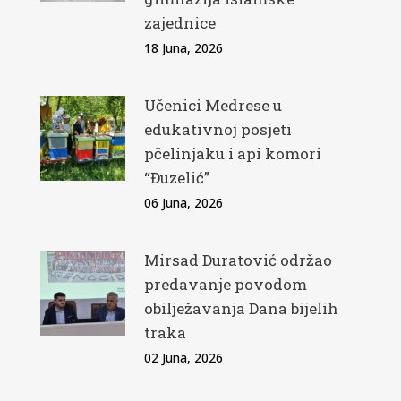
zajednice
18 Juna, 2026
Učenici Medrese u
edukativnoj posjeti
pčelinjaku i api komori
“Đuzelić”
06 Juna, 2026
Mirsad Duratović održao
predavanje povodom
obilježavanja Dana bijelih
traka
02 Juna, 2026