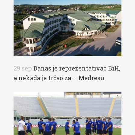
29 sep
Danas je reprezentativac BiH,
a nekada je trčao za – Medresu