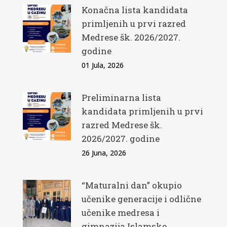
Konačna lista kandidata
primljenih u prvi razred
Medrese šk. 2026/2027.
godine
01 Jula, 2026
Preliminarna lista
kandidata primljenih u prvi
razred Medrese šk.
2026/2027. godine
26 Juna, 2026
“Maturalni dan” okupio
učenike generacije i odlične
učenike medresa i
gimnazija Islamske