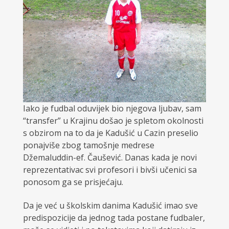
Iako je fudbal oduvijek bio njegova ljubav, sam
“transfer” u Krajinu došao je spletom okolnosti
s obzirom na to da je Kadušić u Cazin preselio
ponajviše zbog tamošnje medrese
Džemaluddin-ef. Čaušević. Danas kada je novi
reprezentativac svi profesori i bivši učenici sa
ponosom ga se prisjećaju.
Da je već u školskim danima Kadušić imao sve
predispozicije da jednog tada postane fudbaler,