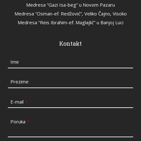
Medresa “Gazi Isa-beg” u Novom Pazaru
Medresa “Osman-ef. Redžović”, Veliko Čajno, Visoko
Medresa “Reis Ibrahim-ef. Maglajlić” u Banjoj Luci
Kontakt
Ime
Prezime
E-mail
*
Poruka
*