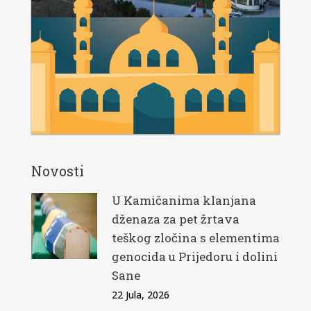
Novosti
U Kamičanima klanjana
dženaza za pet žrtava
teškog zločina s elementima
genocida u Prijedoru i dolini
Sane
22 Jula, 2026