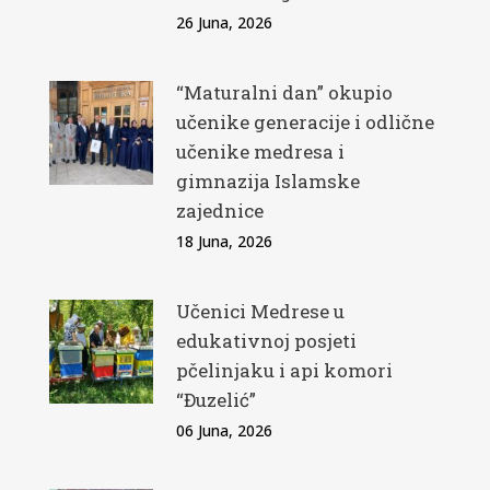
26 Juna, 2026
“Maturalni dan” okupio
učenike generacije i odlične
učenike medresa i
gimnazija Islamske
zajednice
18 Juna, 2026
Učenici Medrese u
edukativnoj posjeti
pčelinjaku i api komori
“Đuzelić”
06 Juna, 2026