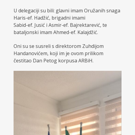
U delegaciji su bili: glavni imam Oružanih snaga
Haris-ef. Hadžić, brigadni imami
Sabid-ef. Jusić i Asmir-ef. Bajrektarević, te
bataljonski imam Ahmed-ef. Kalajdžić.
Oni su se susreli s direktorom Zuhdijom
Handanovićem, koji im je ovom prilikom
čestitao Dan Petog korpusa ARBiH.