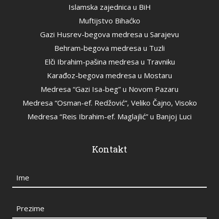
Islamska zajednica u BiH
Muftijstvo Bihaćko
Gazi Husrev-begova medresa u Sarajevu
Behram-begova medresa u Tuzli
Elči Ibrahim-pašina medresa u Travniku
Karađoz-begova medresa u Mostaru
Medresa “Gazi Isa-beg” u Novom Pazaru
Medresa “Osman-ef. Redžović”, Veliko Čajno, Visoko
Medresa “Reis Ibrahim-ef. Maglajlić” u Banjoj Luci
Kontakt
Ime
Prezime