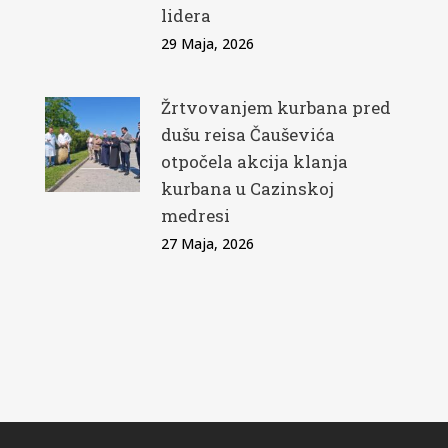
lidera
29 Maja, 2026
Žrtvovanjem kurbana pred
dušu reisa Čauševića
otpočela akcija klanja
kurbana u Cazinskoj
medresi
27 Maja, 2026