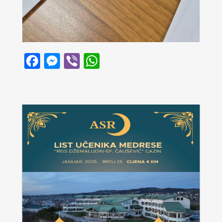
Facebook
Messenger
Viber
WhatsApp