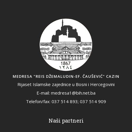
MEDRESA "REIS DŽEMALUDIN-EF. ČAUŠEVIĆ" CAZIN
Rijaset Islamske zajednice u Bosni i Hercegovini
E-mail: medresa1@bih.net.ba
Telefon/fax: 037 514 893; 037 514 909
Naši partneri