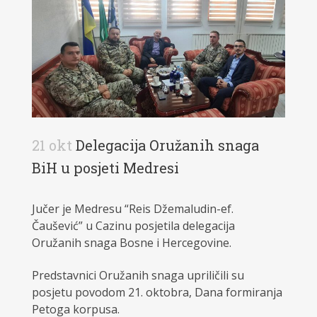
21 okt
Delegacija Oružanih snaga
BiH u posjeti Medresi
Jučer je Medresu “Reis Džemaludin-ef.
Čaušević” u Cazinu posjetila delegacija
Oružanih snaga Bosne i Hercegovine.
Predstavnici Oružanih snaga upriličili su
posjetu povodom 21. oktobra, Dana formiranja
Petoga korpusa.