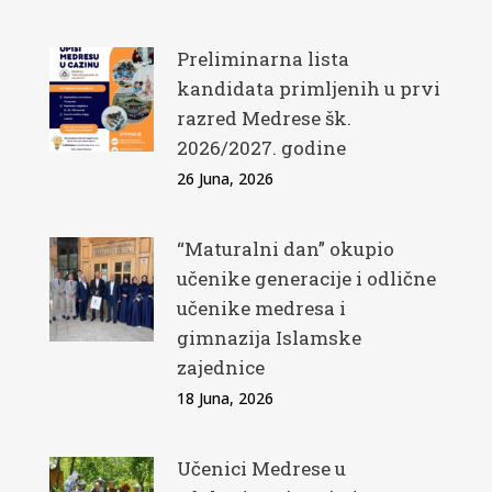
Preliminarna lista
kandidata primljenih u prvi
razred Medrese šk.
2026/2027. godine
26 Juna, 2026
“Maturalni dan” okupio
učenike generacije i odlične
učenike medresa i
gimnazija Islamske
zajednice
18 Juna, 2026
Učenici Medrese u