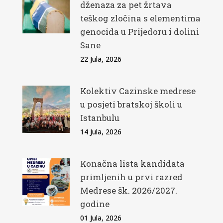
dženaza za pet žrtava
teškog zločina s elementima
genocida u Prijedoru i dolini
Sane
22 Jula, 2026
Kolektiv Cazinske medrese
u posjeti bratskoj školi u
Istanbulu
14 Jula, 2026
Konačna lista kandidata
primljenih u prvi razred
Medrese šk. 2026/2027.
godine
01 Jula, 2026