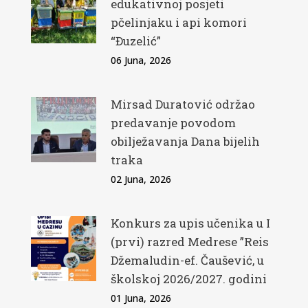
edukativnoj posjeti
pčelinjaku i api komori
“Đuzelić”
06 Juna, 2026
Mirsad Duratović održao
predavanje povodom
obilježavanja Dana bijelih
traka
02 Juna, 2026
Konkurs za upis učenika u I
(prvi) razred Medrese ”Reis
Džemaludin-ef. Čaušević, u
školskoj 2026/2027. godini
01 Juna, 2026