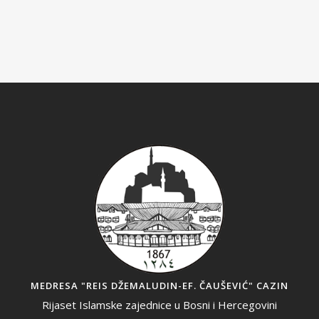
MEDRESA "REIS DŽEMALUDIN-EF. ČAUŠEVIĆ" CAZIN
Rijaset Islamske zajednice u Bosni i Hercegovini