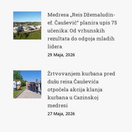
Medresa „Reis Džemaludin-
ef. Čaušević“ planira upis 75
učenika: Od vrhunskih
rezultata do odgoja mladih
lidera
29 Maja, 2026
Žrtvovanjem kurbana pred
dušu reisa Čauševića
otpočela akcija klanja
kurbana u Cazinskoj
medresi
27 Maja, 2026