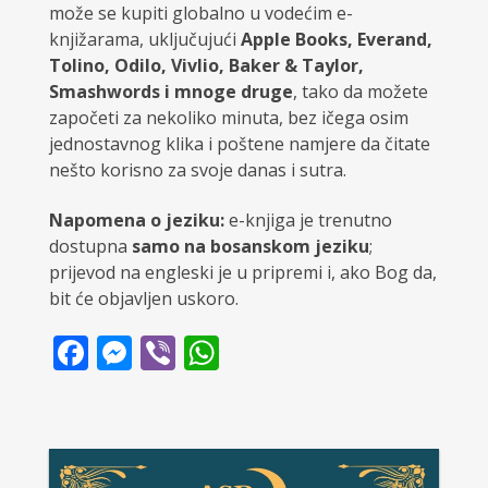
može se kupiti globalno u vodećim e-
knjižarama, uključujući
Apple Books, Everand,
Tolino, Odilo, Vivlio, Baker & Taylor,
Smashwords i mnoge druge
, tako da možete
započeti za nekoliko minuta, bez ičega osim
jednostavnog klika i poštene namjere da čitate
nešto korisno za svoje danas i sutra.
Napomena o jeziku:
e-knjiga je trenutno
dostupna
samo na bosanskom jeziku
;
prijevod na engleski je u pripremi i, ako Bog da,
bit će objavljen uskoro.
Facebook
Messenger
Viber
WhatsApp