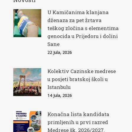
U Kamičanima klanjana
dženaza za pet žrtava
teškog zločina s elementima
genocida u Prijedoru i dolini
Sane
22 Jula, 2026
Kolektiv Cazinske medrese
u posjeti bratskoj školi u
Istanbulu
14 Jula, 2026
Konačna lista kandidata
primljenih u prvi razred
Medrese šk. 2026/2027.