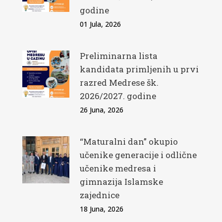
godine
01 Jula, 2026
Preliminarna lista
kandidata primljenih u prvi
razred Medrese šk.
2026/2027. godine
26 Juna, 2026
“Maturalni dan” okupio
učenike generacije i odlične
učenike medresa i
gimnazija Islamske
zajednice
18 Juna, 2026