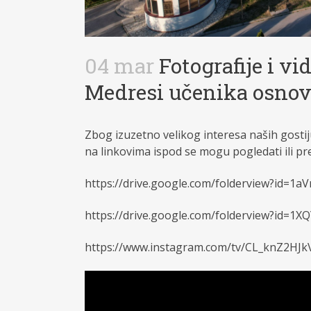
04 mar
Fotografije i vi
Medresi učenika osnov
Zbog izuzetno velikog interesa naših gosti
na linkovima ispod se mogu pogledati ili preu
https://drive.google.com/folderview?id=1
https://drive.google.com/folderview?id=1
https://www.instagram.com/tv/CL_knZ2HJk