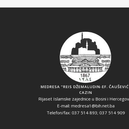
MEDRESA "REIS DŽEMALUDIN-EF. ČAUŠEVIĆ
CAZIN
Rijaset Islamske zajednice u Bosni i Hercegov
E-mail: medresa1@bih.net.ba
Telefon/fax: 037 514 893; 037 514 909