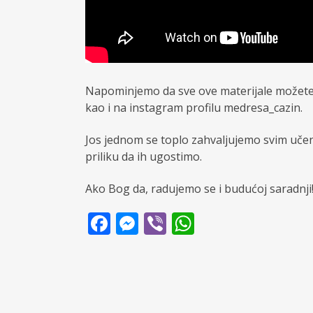
Napominjemo da sve ove materijale možete 
kao i na instagram profilu medresa_cazin.
Jos jednom se toplo zahvaljujemo svim učen
priliku da ih ugostimo.
Ako Bog da, radujemo se i budućoj saradnji
Facebook
Messenger
Viber
WhatsApp