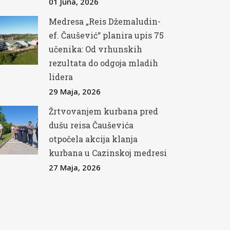
01 Juna, 2026
Medresa „Reis Džemaludin-
ef. Čaušević“ planira upis 75
učenika: Od vrhunskih
rezultata do odgoja mladih
lidera
29 Maja, 2026
Žrtvovanjem kurbana pred
dušu reisa Čauševića
otpočela akcija klanja
kurbana u Cazinskoj medresi
27 Maja, 2026