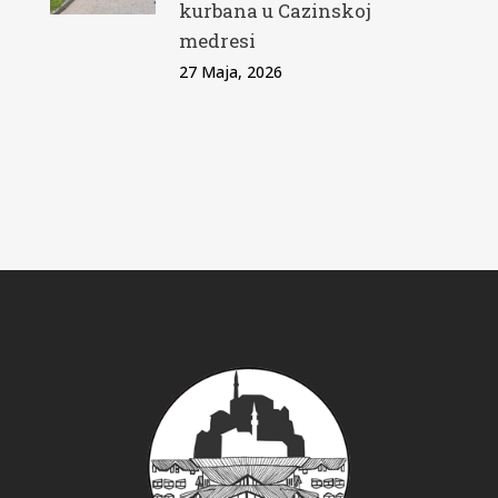
kurbana u Cazinskoj
medresi
27 Maja, 2026