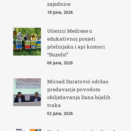
zajednice
18 Juna, 2026
Učenici Medrese u
edukativnoj posjeti
pčelinjaku i api komori
“Đuzelić”
06 Juna, 2026
Mirsad Duratović održao
predavanje povodom
obilježavanja Dana bijelih
traka
02 Juna, 2026