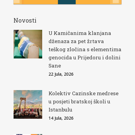
Novosti
U Kamičanima klanjana
dženaza za pet žrtava
teškog zločina s elementima
genocida u Prijedoru i dolini
Sane
22 Jula, 2026
Kolektiv Cazinske medrese
u posjeti bratskoj školi u
Istanbulu
14 Jula, 2026