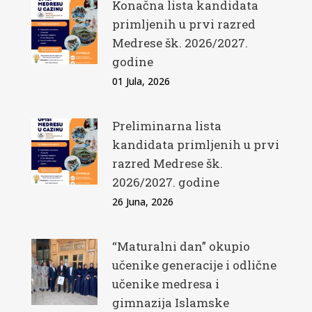
Konačna lista kandidata
primljenih u prvi razred
Medrese šk. 2026/2027.
godine
01 Jula, 2026
Preliminarna lista
kandidata primljenih u prvi
razred Medrese šk.
2026/2027. godine
26 Juna, 2026
“Maturalni dan” okupio
učenike generacije i odlične
učenike medresa i
gimnazija Islamske