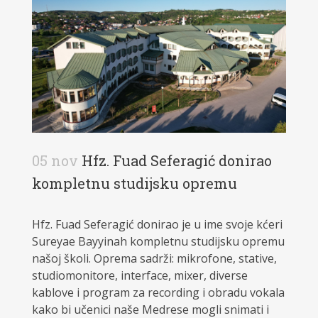
05 nov
Hfz. Fuad Seferagić donirao
kompletnu studijsku opremu
Hfz. Fuad Seferagić donirao je u ime svoje kćeri
Sureyae Bayyinah kompletnu studijsku opremu
našoj školi. Oprema sadrži: mikrofone, stative,
studiomonitore, interface, mixer, diverse
kablove i program za recording i obradu vokala
kako bi učenici naše Medrese mogli snimati i