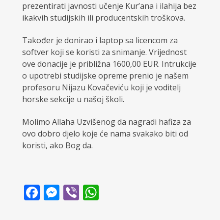
prezentirati javnosti učenje Kur’ana i ilahija bez
ikakvih studijskih ili producentskih troškova.
Također je donirao i laptop sa licencom za
softver koji se koristi za snimanje. Vrijednost
ove donacije je približna 1600,00 EUR. Intrukcije
o upotrebi studijske opreme prenio je našem
profesoru Nijazu Kovačeviću koji je voditelj
horske sekcije u našoj školi.
Molimo Allaha Uzvišenog da nagradi hafiza za
ovo dobro djelo koje će nama svakako biti od
koristi, ako Bog da.
Facebook
Messenger
Viber
WhatsApp