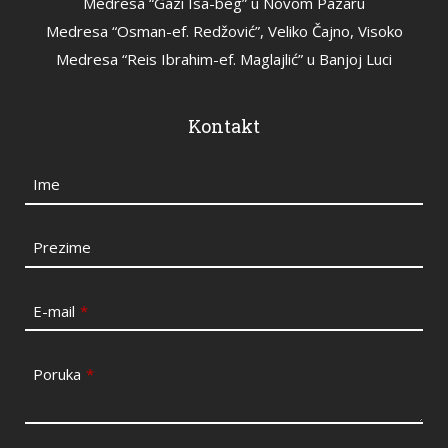
Medresa “Gazi Isa-beg” u Novom Pazaru
Medresa “Osman-ef. Redžović”, Veliko Čajno, Visoko
Medresa “Reis Ibrahim-ef. Maglajlić” u Banjoj Luci
Kontakt
Ime
Prezime
E-mail
*
Poruka
*