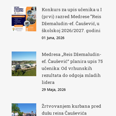
Konkurs za upis učenika u I
(prvi) razred Medrese ”Reis
Džemaludin-ef. Čaušević, u
školskoj 2026/2027. godini
01 Juna, 2026
Medresa „Reis Džemaludin-
ef. Čaušević“ planira upis 75
učenika: Od vrhunskih
rezultata do odgoja mladih
lidera
29 Maja, 2026
Žrtvovanjem kurbana pred
dušu reisa Čauševića