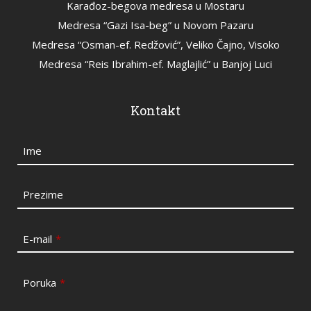
Karađoz-begova medresa u Mostaru
Medresa “Gazi Isa-beg” u Novom Pazaru
Medresa “Osman-ef. Redžović”, Veliko Čajno, Visoko
Medresa “Reis Ibrahim-ef. Maglajlić” u Banjoj Luci
Kontakt
Ime
Prezime
E-mail
*
Poruka
*