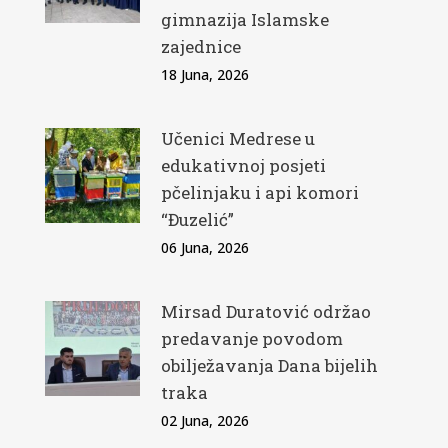
gimnazija Islamske
zajednice
18 Juna, 2026
Učenici Medrese u
edukativnoj posjeti
pčelinjaku i api komori
“Đuzelić”
06 Juna, 2026
Mirsad Duratović održao
predavanje povodom
obilježavanja Dana bijelih
traka
02 Juna, 2026