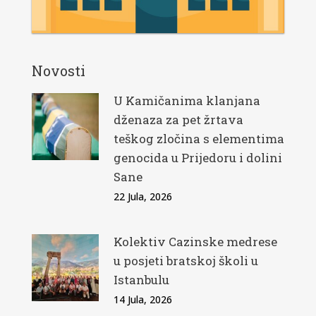
Novosti
U Kamičanima klanjana
dženaza za pet žrtava
teškog zločina s elementima
genocida u Prijedoru i dolini
Sane
22 Jula, 2026
Kolektiv Cazinske medrese
u posjeti bratskoj školi u
Istanbulu
14 Jula, 2026