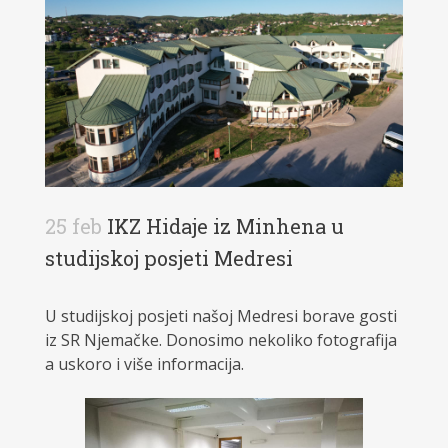
25 feb
IKZ Hidaje iz Minhena u
studijskoj posjeti Medresi
U studijskoj posjeti našoj Medresi borave gosti
iz SR Njemačke. Donosimo nekoliko fotografija
a uskoro i više informacija.