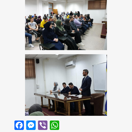
Facebook
Messenger
Viber
WhatsApp