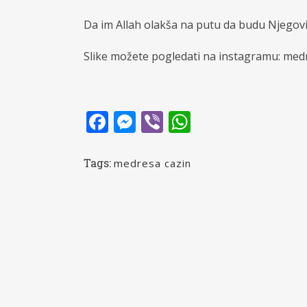
Da im Allah olakša na putu da budu Njegovi 
Slike možete pogledati na instagramu: med
Facebook
Messenger
Viber
WhatsApp
Tags:
medresa cazin