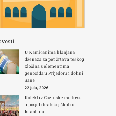
ovosti
U Kamičanima klanjana
dženaza za pet žrtava teškog
zločina s elementima
genocida u Prijedoru i dolini
Sane
22 Jula, 2026
Kolektiv Cazinske medrese
u posjeti bratskoj školi u
Istanbulu