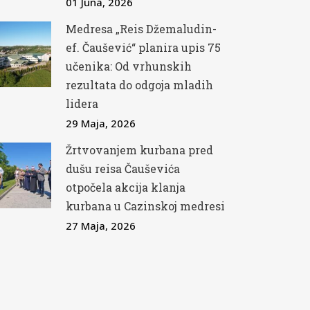
01 Juna, 2026
Medresa „Reis Džemaludin-
ef. Čaušević“ planira upis 75
učenika: Od vrhunskih
rezultata do odgoja mladih
lidera
29 Maja, 2026
Žrtvovanjem kurbana pred
dušu reisa Čauševića
otpočela akcija klanja
kurbana u Cazinskoj medresi
27 Maja, 2026