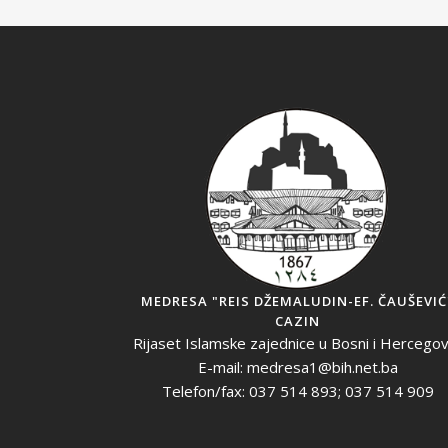
MEDRESA "REIS DŽEMALUDIN-EF. ČAUŠEVIĆ
CAZIN
Rijaset Islamske zajednice u Bosni i Hercegov
E-mail: medresa1@bih.net.ba
Telefon/fax: 037 514 893; 037 514 909