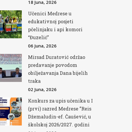
18 Juna, 2026
Učenici Medrese u
edukativnoj posjeti
pčelinjaku i api komori
“Đuzelić”
06 Juna, 2026
Mirsad Duratović održao
predavanje povodom
obilježavanja Dana bijelih
traka
02 Juna, 2026
Konkurs za upis učenika u I
(prvi) razred Medrese ”Reis
Džemaludin-ef. Čaušević, u
školskoj 2026/2027. godini