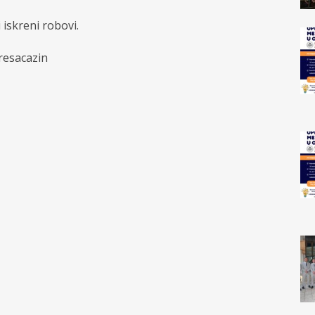
iskreni robovi.
resacazin