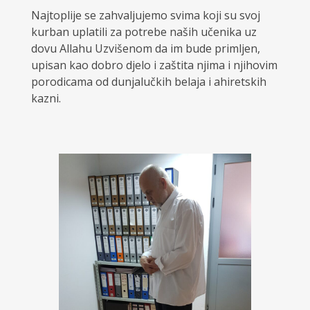
Najtoplije se zahvaljujemo svima koji su svoj
kurban uplatili za potrebe naših učenika uz
dovu Allahu Uzvišenom da im bude primljen,
upisan kao dobro djelo i zaštita njima i njihovim
porodicama od dunjalučkih belaja i ahiretskih
kazni.