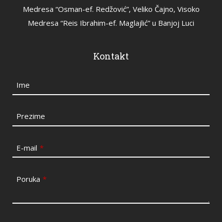
Medresa “Osman-ef. Redžović”, Veliko Čajno, Visoko
Medresa “Reis Ibrahim-ef. Maglajlić” u Banjoj Luci
Kontakt
Ime
Prezime
E-mail
*
Poruka
*