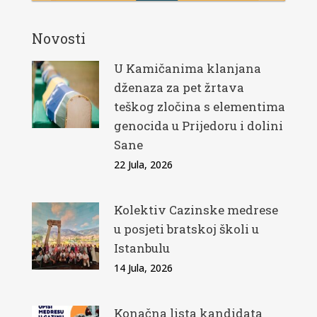
Novosti
U Kamičanima klanjana
dženaza za pet žrtava
teškog zločina s elementima
genocida u Prijedoru i dolini
Sane
22 Jula, 2026
Kolektiv Cazinske medrese
u posjeti bratskoj školi u
Istanbulu
14 Jula, 2026
Konačna lista kandidata