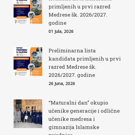
primljenih u prvi razred
Medrese šk. 2026/2027.
godine
01 Jula, 2026
Preliminarna lista
kandidata primljenih u prvi
razred Medrese šk.
2026/2027. godine
26 Juna, 2026
“Maturalni dan” okupio
učenike generacije i odlične
učenike medresa i
gimnazija Islamske