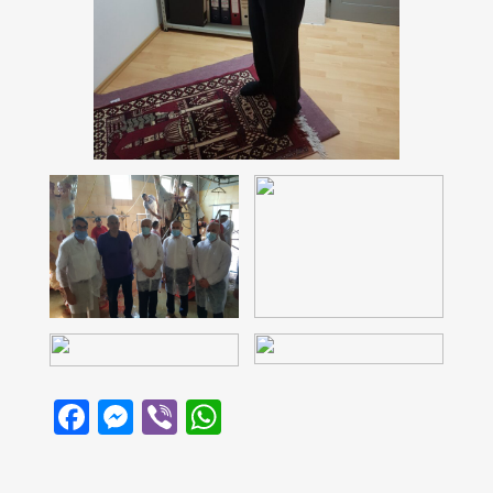
Facebook
Messenger
Viber
WhatsApp