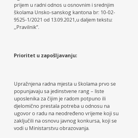
prijem u radni odnos u osnovnim i srednjim
školama Unsko-sanskog kantona br: 10-02-
9525-1/2021 od 13.09.2021,u daljem tekstu:
,,Pravilnik”.
Prioritet u zapošljavanju:
Upražnjena radna mjesta u školama prvo se
popunjavaju sa jedinstvene rang – liste
uposlenika za čijim je radom potpuno ili
djelomično prestala potreba u odnosu na
ugovor o radu na neodređeno vrijeme koji su
zaključili na osnovu javnog konkursa, koji se
vodi u Ministarstvu obrazovanja.