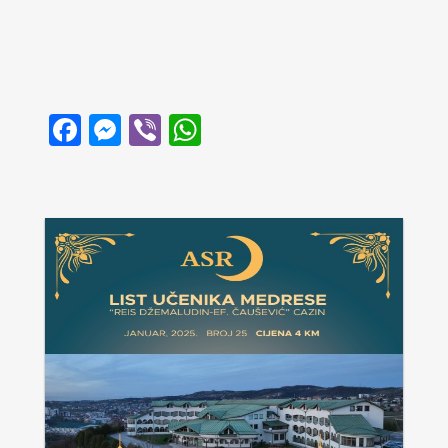
Facebook
Messenger
Viber
WhatsApp