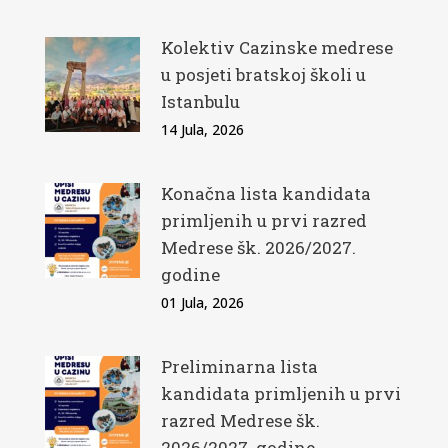
Kolektiv Cazinske medrese
u posjeti bratskoj školi u
Istanbulu
14 Jula, 2026
Konačna lista kandidata
primljenih u prvi razred
Medrese šk. 2026/2027.
godine
01 Jula, 2026
Preliminarna lista
kandidata primljenih u prvi
razred Medrese šk.
2026/2027. godine