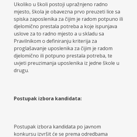
Ukoliko u školi postoji upražnjeno radno
mjesto, škola je obavezna prvo preuzeti lice sa
spiska zaposlenika za čijim je radom potpuno ili
djelomično prestala potreba a koje ispunjava
uslove za to radno mjesto a u skladu sa
Pravilnikom o definiranju kriterija za
proglašavanje uposlenika za čijim je radom
djelomično ili potpuno prestala potreba, te
uvjeti preuzimanja uposlenika iz jedne škole u
drugu.
Postupak izbora kandidata:
Postupak izbora kandidata po javnom
konkursu izvršit će se prema odredbama