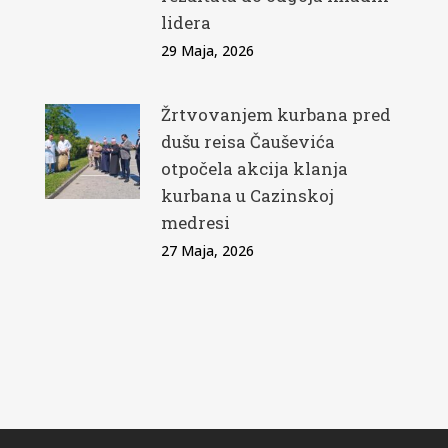
lidera
29 Maja, 2026
Žrtvovanjem kurbana pred
dušu reisa Čauševića
otpočela akcija klanja
kurbana u Cazinskoj
medresi
27 Maja, 2026