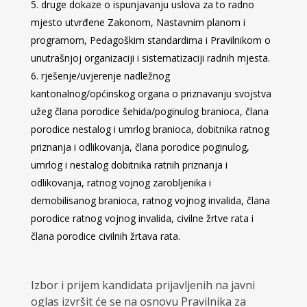
druge dokaze o ispunjavanju uslova za to radno
mjesto utvrđene Zakonom, Nastavnim planom i
programom, Pedagoškim standardima i Pravilnikom o
unutrašnjoj organizaciji i sistematizaciji radnih mjesta.
rješenje/uvjerenje nadležnog
kantonalnog/općinskog organa o priznavanju svojstva
užeg člana porodice šehida/poginulog branioca, člana
porodice nestalog i umrlog branioca, dobitnika ratnog
priznanja i odlikovanja, člana porodice poginulog,
umrlog i nestalog dobitnika ratnih priznanja i
odlikovanja, ratnog vojnog zarobljenika i
demobilisanog branioca, ratnog vojnog invalida, člana
porodice ratnog vojnog invalida, civilne žrtve rata i
člana porodice civilnih žrtava rata.
Izbor i prijem kandidata prijavljenih na javni
oglas izvršit će se na osnovu Pravilnika za