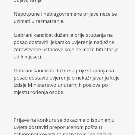
objavljivanja.
Nepotpune i neblagovremene prijave neće se
uzimati u razmatranje.
Izabrani kandidat dužan je prije stupanja na
posao dostaviti ljekarsko uvjerenje nadležne
zdravstvene ustanove koje ne može biti starije
od 6 mjeseci.
Izabrani kandidati dužni su prije stupanja na
posao dostaviti uvjerenje o nekažnjavanju koje
izdaje Ministarstvo unutarnjih poslova po
mjestu rođenja osobe.
Prijave na konkurs sa dokazima o ispunjenju
uvjeta dostaviti preporučenom pošta u
zatvorenoj koverti sa naznakom ”ne otvaraj –