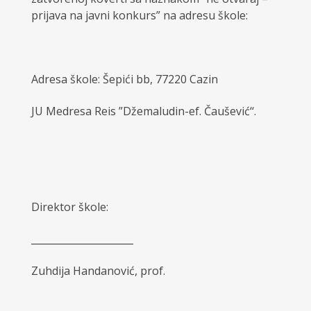
prijava na javni konkurs” na adresu škole:
Adresa škole: Šepići bb, 77220 Cazin
JU Medresa Reis ”Džemaludin-ef. Čaušević‘‘.
Direktor škole:
_____________________
Zuhdija Handanović, prof.