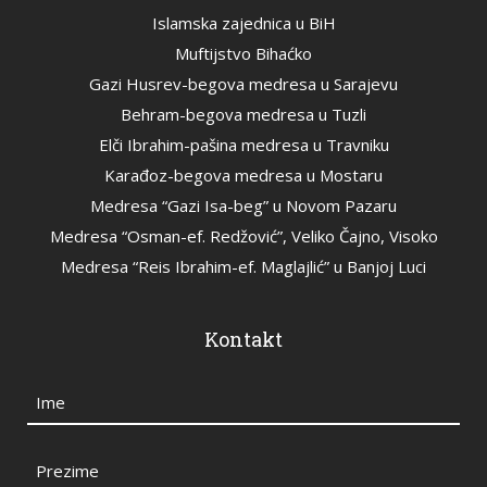
Islamska zajednica u BiH
Muftijstvo Bihaćko
Gazi Husrev-begova medresa u Sarajevu
Behram-begova medresa u Tuzli
Elči Ibrahim-pašina medresa u Travniku
Karađoz-begova medresa u Mostaru
Medresa “Gazi Isa-beg” u Novom Pazaru
Medresa “Osman-ef. Redžović”, Veliko Čajno, Visoko
Medresa “Reis Ibrahim-ef. Maglajlić” u Banjoj Luci
Kontakt
Ime
Prezime