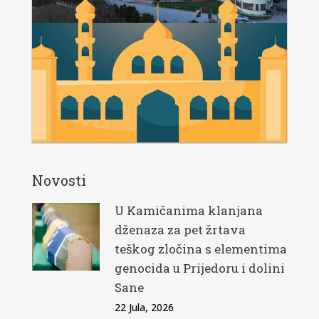
Novosti
U Kamičanima klanjana
dženaza za pet žrtava
teškog zločina s elementima
genocida u Prijedoru i dolini
Sane
22 Jula, 2026