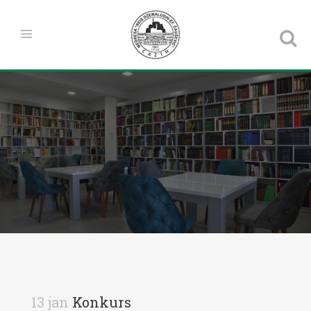
13 jan
Konkurs