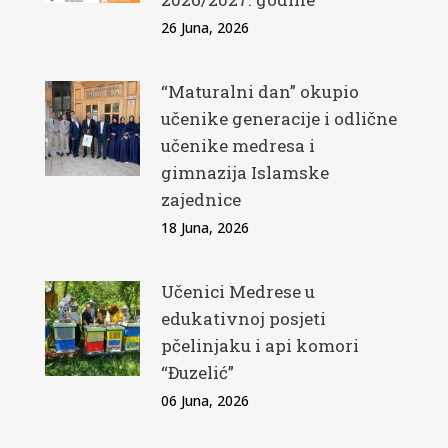
26 Juna, 2026
“Maturalni dan” okupio
učenike generacije i odlične
učenike medresa i
gimnazija Islamske
zajednice
18 Juna, 2026
Učenici Medrese u
edukativnoj posjeti
pčelinjaku i api komori
“Đuzelić”
06 Juna, 2026