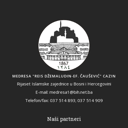
MEDRESA "REIS DŽEMALUDIN-EF. ČAUŠEVIĆ" CAZIN
Rijaset Islamske zajednice u Bosni i Hercegovini
E-mail: medresa1@bih.net.ba
Telefon/fax: 037 514 893; 037 514 909
Naši partneri