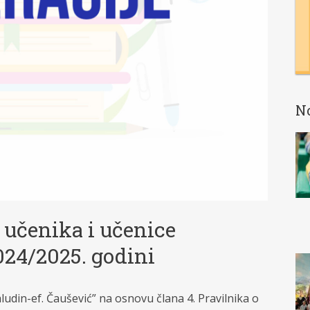
N
 učenika i učenice
024/2025. godini
udin-ef. Čaušević” na osnovu člana 4. Pravilnika o