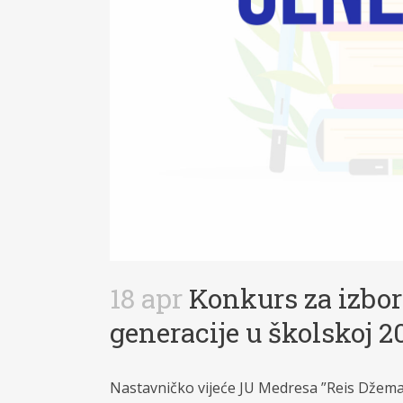
18 apr
Konkurs za izbor
generacije u školskoj 2
Nastavničko vijeće JU Medresa ”Reis Džemal