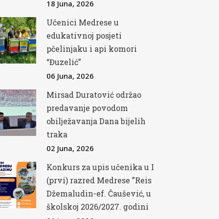
18 Juna, 2026
Učenici Medrese u
edukativnoj posjeti
pčelinjaku i api komori
“Đuzelić”
06 Juna, 2026
Mirsad Duratović održao
predavanje povodom
obilježavanja Dana bijelih
traka
02 Juna, 2026
Konkurs za upis učenika u I
(prvi) razred Medrese ”Reis
Džemaludin-ef. Čaušević, u
školskoj 2026/2027. godini