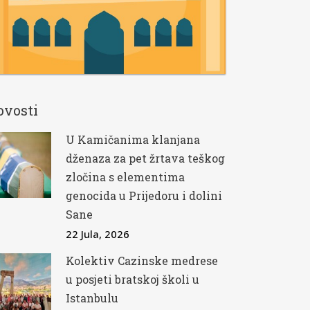
ovosti
U Kamičanima klanjana
dženaza za pet žrtava teškog
zločina s elementima
genocida u Prijedoru i dolini
Sane
22 Jula, 2026
Kolektiv Cazinske medrese
u posjeti bratskoj školi u
Istanbulu