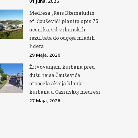
01 Juna, 2026
Medresa „Reis Džemaludin-
ef. Čaušević“ planira upis 75
učenika: Od vrhunskih
rezultata do odgoja mladih
lidera
29 Maja, 2026
Žrtvovanjem kurbana pred
dušu reisa Čauševića
otpočela akcija klanja
kurbana u Cazinskoj medresi
27 Maja, 2026