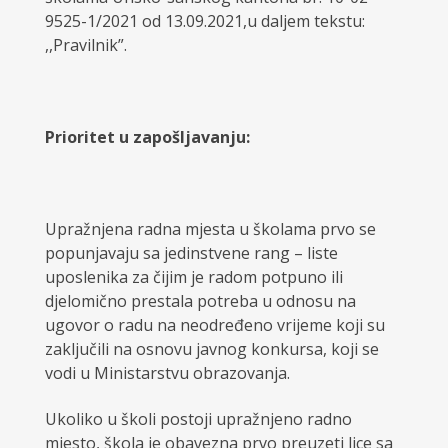
9525-1/2021 od 13.09.2021,u daljem tekstu:
,,Pravilnik”.
Prioritet u zapošljavanju:
Upražnjena radna mjesta u školama prvo se
popunjavaju sa jedinstvene rang – liste
uposlenika za čijim je radom potpuno ili
djelomično prestala potreba u odnosu na
ugovor o radu na neodređeno vrijeme koji su
zaključili na osnovu javnog konkursa, koji se
vodi u Ministarstvu obrazovanja.
Ukoliko u školi postoji upražnjeno radno
mjesto, škola je obavezna prvo preuzeti lice sa