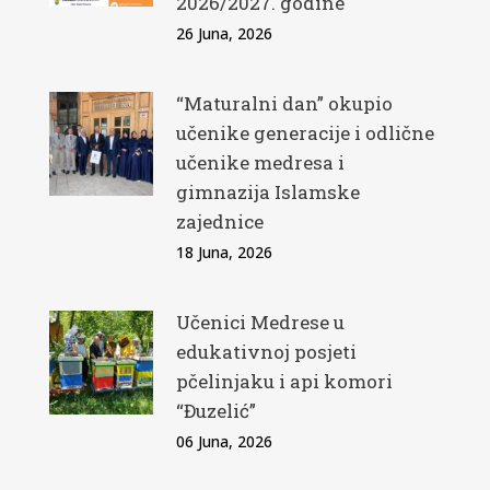
2026/2027. godine
26 Juna, 2026
“Maturalni dan” okupio
učenike generacije i odlične
učenike medresa i
gimnazija Islamske
zajednice
18 Juna, 2026
Učenici Medrese u
edukativnoj posjeti
pčelinjaku i api komori
“Đuzelić”
06 Juna, 2026