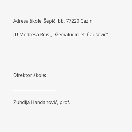
Adresa škole: Šepići bb, 77220 Cazin
JU Medresa Reis „Džemaludin-ef. Čaušević“
Direktor škole:
_____________________
Zuhdija Handanović, prof.