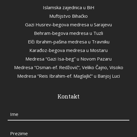
Islamska zajednica u BiH
Muftijstvo Bihaćko
Gazi Husrev-begova medresa u Sarajevu
Behram-begova medresa u Tuzli
Elči Ibrahim-pašina medresa u Travniku
Karađoz-begova medresa u Mostaru
Medresa “Gazi Isa-beg” u Novom Pazaru
Medresa “Osman-ef. Redžović”, Veliko Čajno, Visoko
Medresa “Reis Ibrahim-ef. Maglajlić” u Banjoj Luci
Kontakt
Ime
Prezime