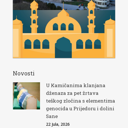
Novosti
U Kamičanima klanjana
dženaza za pet žrtava
teškog zločina s elementima
genocida u Prijedoru i dolini
Sane
22 Jula, 2026