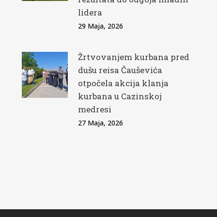
lidera
29 Maja, 2026
Žrtvovanjem kurbana pred
dušu reisa Čauševića
otpočela akcija klanja
kurbana u Cazinskoj
medresi
27 Maja, 2026