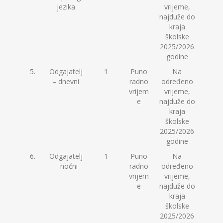
jezika
vrijeme,
najduže do
kraja
školske
2025/2026
godine
5.
Odgajatelj
1
Puno
Na
– dnevni
radno
određeno
vrijem
vrijeme,
e
najduže do
kraja
školske
2025/2026
godine
6.
Odgajatelj
1
Puno
Na
– noćni
radno
određeno
vrijem
vrijeme,
e
najduže do
kraja
školske
2025/2026