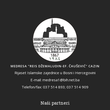
MEDRESA "REIS DŽEMALUDIN-EF. ČAUŠEVIĆ" CAZIN
Rijaset Islamske zajednice u Bosni i Hercegovini
E-mail: medresa1@bih.net.ba
Telefon/fax: 037 514 893; 037 514 909
Naši partneri