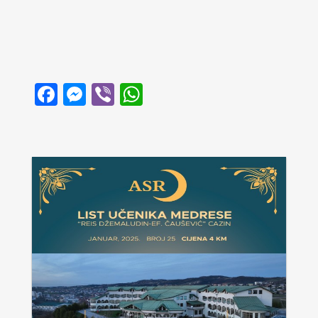
Facebook
Messenger
Viber
WhatsApp