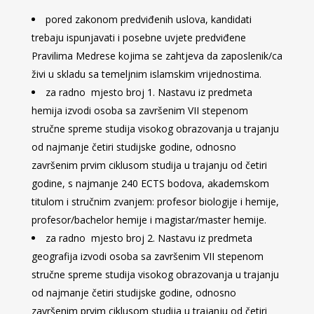
pored zakonom predviđenih uslova, kandidati
trebaju ispunjavati i posebne uvjete predviđene
Pravilima Medrese kojima se zahtjeva da zaposlenik/ca
živi u skladu sa temeljnim islamskim vrijednostima.
za radno mjesto broj 1. Nastavu iz predmeta
hemija izvodi osoba sa završenim VII stepenom
stručne spreme studija visokog obrazovanja u trajanju
od najmanje četiri studijske godine, odnosno
završenim prvim ciklusom studija u trajanju od četiri
godine, s najmanje 240 ECTS bodova, akademskom
titulom i stručnim zvanjem: profesor biologije i hemije,
profesor/bachelor hemije i magistar/master hemije.
za radno mjesto broj 2. Nastavu iz predmeta
geografija izvodi osoba sa završenim VII stepenom
stručne spreme studija visokog obrazovanja u trajanju
od najmanje četiri studijske godine, odnosno
završenim prvim ciklusom studija u trajanju od četiri