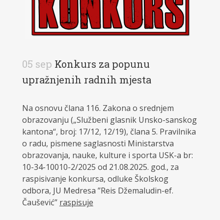
05 sep
Konkurs za popunu
upražnjenih radnih mjesta
Na osnovu člana 116. Zakona o srednjem
obrazovanju („Službeni glasnik Unsko-sanskog
kantona“, broj: 17/12, 12/19), člana 5. Pravilnika
o radu, pismene saglasnosti Ministarstva
obrazovanja, nauke, kulture i sporta USK-a br:
10-34-10010-2/2025 od 21.08.2025. god., za
raspisivanje konkursa, odluke Školskog
odbora, JU Medresa ”Reis Džemaludin-ef.
Čaušević”
raspisuje