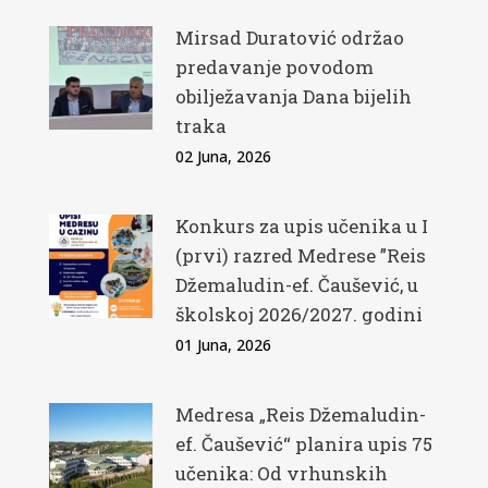
Mirsad Duratović održao
predavanje povodom
obilježavanja Dana bijelih
traka
02 Juna, 2026
Konkurs za upis učenika u I
(prvi) razred Medrese ”Reis
Džemaludin-ef. Čaušević, u
školskoj 2026/2027. godini
01 Juna, 2026
Medresa „Reis Džemaludin-
ef. Čaušević“ planira upis 75
učenika: Od vrhunskih