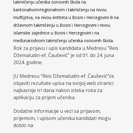
takmičenju učenika osnovnih škola na
kantonalnom/regionalnom i takmičenju na nivou
muftijstva, na nivou entiteta u Bosni i Hercegovini ili na
državnom takmičenju u Bosni i Hercegovini i nivou
Islamske zajednice u Bosni i Hercegovini i na
međunarodnom takmičenju učenika osnovnih škola.
Rok za prijavu i upis kandidata u Medresu ”Reis
Džemaludin-ef. Čaušević” je od 01. do 24. juna
2024. godine.
JU Medresu ”Reis Džemaludin-ef. Čaušević”će
objaviti rezultate upisa na svojoj web stranici
najkasnije tri dana nakon isteka roka za
aplikaciju za prijem učenika.
Dodatne informacije u vezi sa prijavom,
prijemom, i upisom učenika kandidati mogu
dobiti na: