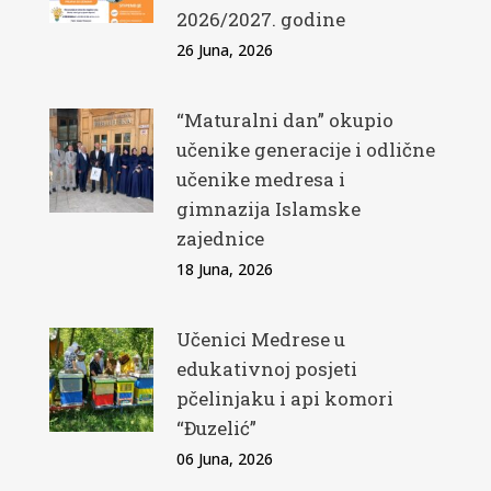
2026/2027. godine
26 Juna, 2026
“Maturalni dan” okupio
učenike generacije i odlične
učenike medresa i
gimnazija Islamske
zajednice
18 Juna, 2026
Učenici Medrese u
edukativnoj posjeti
pčelinjaku i api komori
“Đuzelić”
06 Juna, 2026