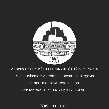
MEDRESA "REIS DŽEMALUDIN-EF. ČAUŠEVIĆ" CAZIN
Rijaset Islamske zajednice u Bosni i Hercegovini
E-mail: medresa1@bih.net.ba
Telefon/fax: 037 514 893; 037 514 909
Naši partneri