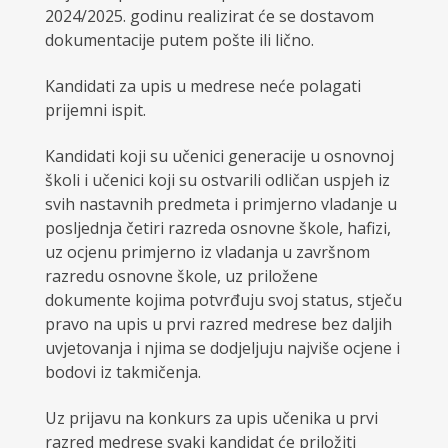
2024/2025. godinu realizirat će se dostavom
dokumentacije putem pošte ili lično.
Kandidati za upis u medrese neće polagati
prijemni ispit.
Kandidati koji su učenici generacije u osnovnoj
školi i učenici koji su ostvarili odličan uspjeh iz
svih nastavnih predmeta i primjerno vladanje u
posljednja četiri razreda osnovne škole, hafizi,
uz ocjenu primjerno iz vladanja u završnom
razredu osnovne škole, uz priložene
dokumente kojima potvrđuju svoj status, stječu
pravo na upis u prvi razred medrese bez daljih
uvjetovanja i njima se dodjeljuju najviše ocjene i
bodovi iz takmičenja.
Uz prijavu na konkurs za upis učenika u prvi
razred medrese svaki kandidat će priložiti