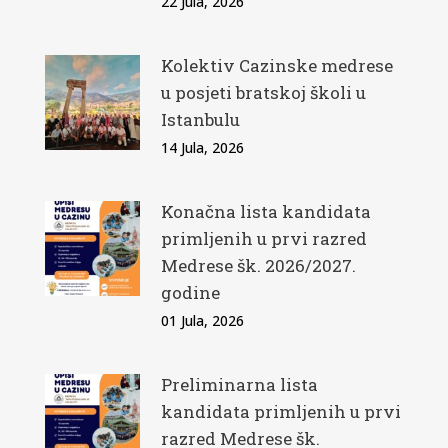
22 Jula, 2026
Kolektiv Cazinske medrese
u posjeti bratskoj školi u
Istanbulu
14 Jula, 2026
Konačna lista kandidata
primljenih u prvi razred
Medrese šk. 2026/2027.
godine
01 Jula, 2026
Preliminarna lista
kandidata primljenih u prvi
razred Medrese šk.