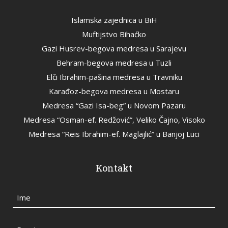
Islamska zajednica u BiH
Muftijstvo Bihaćko
Gazi Husrev-begova medresa u Sarajevu
Behram-begova medresa u Tuzli
Elči Ibrahim-pašina medresa u Travniku
Karađoz-begova medresa u Mostaru
Medresa “Gazi Isa-beg” u Novom Pazaru
Medresa “Osman-ef. Redžović”, Veliko Čajno, Visoko
Medresa “Reis Ibrahim-ef. Maglajlić” u Banjoj Luci
Kontakt
Ime