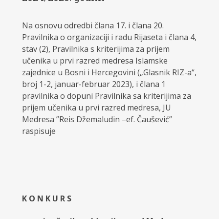
Na osnovu odredbi člana 17. i člana 20.
Pravilnika o organizaciji i radu Rijaseta i člana 4,
stav (2), Pravilnika s kriterijima za prijem
učenika u prvi razred medresa Islamske
zajednice u Bosni i Hercegovini („Glasnik RIZ-a“,
broj 1-2, januar-februar 2023), i člana 1
pravilnika o dopuni Pravilnika sa kriterijima za
prijem učenika u prvi razred medresa, JU
Medresa ”Reis Džemaludin –ef. Čaušević”
raspisuje
K O N K U R S