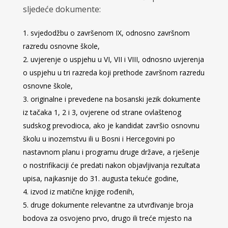
sljedeće dokumente:
svjedodžbu o završenom IX, odnosno završnom
razredu osnovne škole,
uvjerenje o uspjehu u VI, VII i VIII, odnosno uvjerenja
o uspjehu u tri razreda koji prethode završnom razredu
osnovne škole,
originalne i prevedene na bosanski jezik dokumente
iz tačaka 1, 2 i 3, ovjerene od strane ovlaštenog
sudskog prevodioca, ako je kandidat završio osnovnu
školu u inozemstvu ili u Bosni i Hercegovini po
nastavnom planu i programu druge države, a rješenje
o nostrifikaciji će predati nakon objavljivanja rezultata
upisa, najkasnije do 31. augusta tekuće godine,
izvod iz matične knjige rođenih,
druge dokumente relevantne za utvrđivanje broja
bodova za osvojeno prvo, drugo ili treće mjesto na