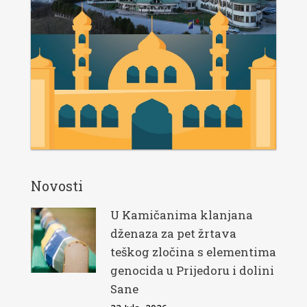
Novosti
U Kamičanima klanjana
dženaza za pet žrtava
teškog zločina s elementima
genocida u Prijedoru i dolini
Sane