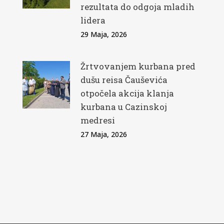
rezultata do odgoja mladih
lidera
29 Maja, 2026
Žrtvovanjem kurbana pred
dušu reisa Čauševića
otpočela akcija klanja
kurbana u Cazinskoj
medresi
27 Maja, 2026