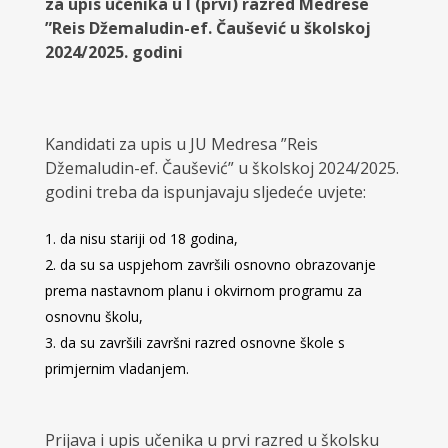
za upis učenika u I (prvi) razred Medrese
”Reis Džemaludin-ef. Čaušević u školskoj
2024/2025. godini
Kandidati za upis u JU Medresa ”Reis
Džemaludin-ef. Čaušević” u školskoj 2024/2025.
godini treba da ispunjavaju sljedeće uvjete:
da nisu stariji od 18 godina,
da su sa uspjehom završili osnovno obrazovanje
prema nastavnom planu i okvirnom programu za
osnovnu školu,
da su završili završni razred osnovne škole s
primjernim vladanjem.
Prijava i upis učenika u prvi razred u školsku