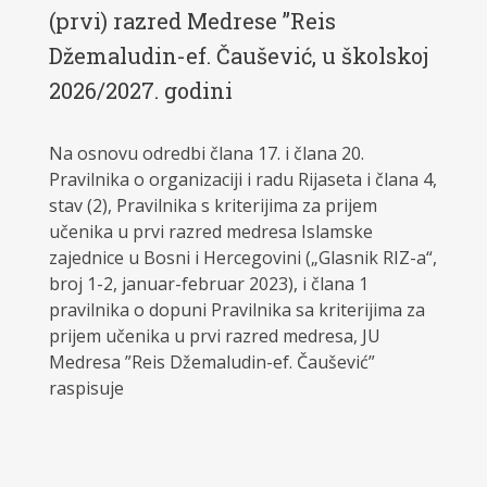
(prvi) razred Medrese ”Reis
Džemaludin-ef. Čaušević, u školskoj
2026/2027. godini
Na osnovu odredbi člana 17. i člana 20.
Pravilnika o organizaciji i radu Rijaseta i člana 4,
stav (2), Pravilnika s kriterijima za prijem
učenika u prvi razred medresa Islamske
zajednice u Bosni i Hercegovini („Glasnik RIZ-a“,
broj 1-2, januar-februar 2023), i člana 1
pravilnika o dopuni Pravilnika sa kriterijima za
prijem učenika u prvi razred medresa, JU
Medresa ”Reis Džemaludin-ef. Čaušević”
raspisuje