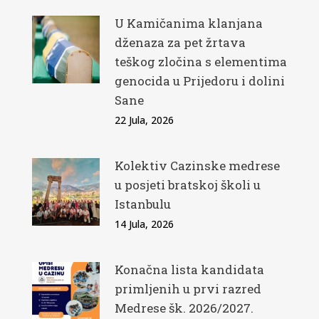
U Kamičanima klanjana
dženaza za pet žrtava
teškog zločina s elementima
genocida u Prijedoru i dolini
Sane
22 Jula, 2026
Kolektiv Cazinske medrese
u posjeti bratskoj školi u
Istanbulu
14 Jula, 2026
Konačna lista kandidata
primljenih u prvi razred
Medrese šk. 2026/2027.