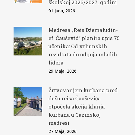
školskoj 2026/2027. godini
01 Juna, 2026
Medresa „Reis Džemaludin-
ef. Čaušević“ planira upis 75
učenika: Od vrhunskih
rezultata do odgoja mladih
lidera
29 Maja, 2026
Žrtvovanjem kurbana pred
dušu reisa Čauševića
otpočela akcija klanja
kurbana u Cazinskoj
medresi
27 Maja, 2026