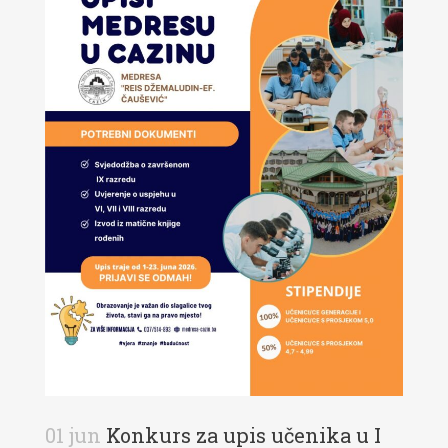
01 jun
Konkurs za upis učenika u I