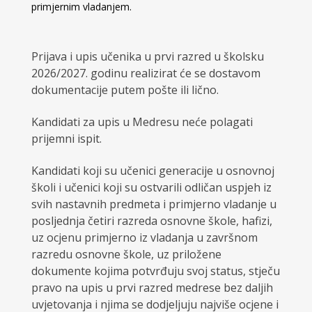
primjernim vladanjem.
Prijava i upis učenika u prvi razred u školsku
2026/2027. godinu realizirat će se dostavom
dokumentacije putem pošte ili lično.
Kandidati za upis u Medresu neće polagati
prijemni ispit.
Kandidati koji su učenici generacije u osnovnoj
školi i učenici koji su ostvarili odličan uspjeh iz
svih nastavnih predmeta i primjerno vladanje u
posljednja četiri razreda osnovne škole, hafizi,
uz ocjenu primjerno iz vladanja u završnom
razredu osnovne škole, uz priložene
dokumente kojima potvrđuju svoj status, stječu
pravo na upis u prvi razred medrese bez daljih
uvjetovanja i njima se dodjeljuju najviše ocjene i