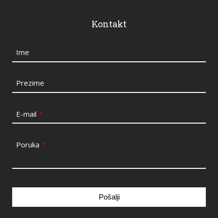
Kontakt
Ime
Prezime
E-mail
*
Poruka
*
Pošalji