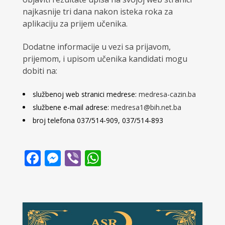
najkasnije tri dana nakon isteka roka za
aplikaciju za prijem učenika.
Dodatne informacije u vezi sa prijavom,
prijemom, i upisom učenika kandidati mogu
dobiti na:
službenoj web stranici medrese:
medresa-cazin.ba
službene e-mail adrese:
medresa1@bih.net.ba
broj telefona 037/514-909, 037/514-893
Facebook
Messenger
Viber
WhatsApp