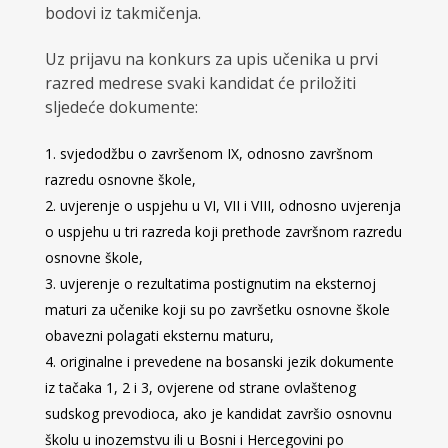
bodovi iz takmičenja.
Uz prijavu na konkurs za upis učenika u prvi
razred medrese svaki kandidat će priložiti
sljedeće dokumente:
svjedodžbu o završenom IX, odnosno završnom
razredu osnovne škole,
uvjerenje o uspjehu u VI, VII i VIII, odnosno uvjerenja
o uspjehu u tri razreda koji prethode završnom razredu
osnovne škole,
uvjerenje o rezultatima postignutim na eksternoj
maturi za učenike koji su po završetku osnovne škole
obavezni polagati eksternu maturu,
originalne i prevedene na bosanski jezik dokumente
iz tačaka 1, 2 i 3, ovjerene od strane ovlaštenog
sudskog prevodioca, ako je kandidat završio osnovnu
školu u inozemstvu ili u Bosni i Hercegovini po