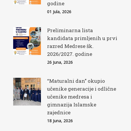
godine
01 Jula, 2026
Preliminarna lista
kandidata primljenih u prvi
razred Medrese šk.
2026/2027. godine
26 Juna, 2026
“Maturalni dan” okupio
učenike generacije i odlične
učenike medresa i
gimnazija Islamske
zajednice
18 Juna, 2026