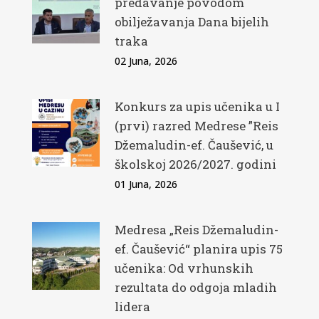
predavanje povodom
obilježavanja Dana bijelih
traka
02 Juna, 2026
Konkurs za upis učenika u I
(prvi) razred Medrese ”Reis
Džemaludin-ef. Čaušević, u
školskoj 2026/2027. godini
01 Juna, 2026
Medresa „Reis Džemaludin-
ef. Čaušević“ planira upis 75
učenika: Od vrhunskih
rezultata do odgoja mladih
lidera