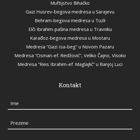
Muftijstvo Bihaćko
Gazi Husrev-begova medresa u Sarajevu
Behram-begova medresa u Tuzli
Elči Ibrahim-pašina medresa u Travniku
Karađoz-begova medresa u Mostaru
Medresa “Gazi Isa-beg” u Novom Pazaru
Medresa “Osman-ef. Redžović”, Veliko Čajno, Visoko
Medresa “Reis Ibrahim-ef. Maglajlić” u Banjoj Luci
Kontakt
Ime
Prezime