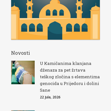
Novosti
U Kamičanima klanjana
dženaza za pet žrtava
teškog zločina s elementima
genocida u Prijedoru i dolini
Sane
22 Jula, 2026