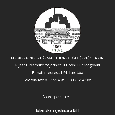
MEDRESA "REIS DŽEMALUDIN-EF. ČAUŠEVIĆ" CAZIN
Rijaset Islamske zajednice u Bosni i Hercegovini
E-mail: medresa1@bih.net.ba
Telefon/fax: 037 514 893; 037 514 909
Naši partneri
Islamska zajednica u BiH