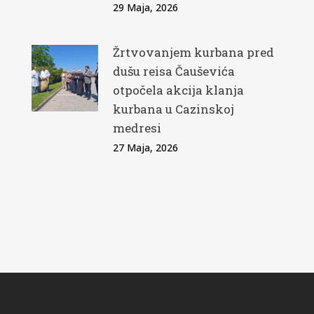
29 Maja, 2026
Žrtvovanjem kurbana pred
dušu reisa Čauševića
otpočela akcija klanja
kurbana u Cazinskoj
medresi
27 Maja, 2026