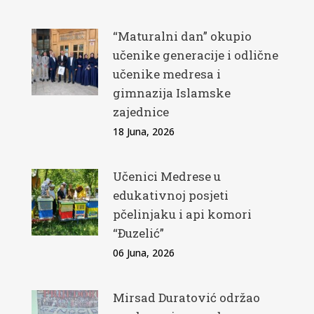
“Maturalni dan” okupio
učenike generacije i odlične
učenike medresa i
gimnazija Islamske
zajednice
18 Juna, 2026
Učenici Medrese u
edukativnoj posjeti
pčelinjaku i api komori
“Đuzelić”
06 Juna, 2026
Mirsad Duratović održao