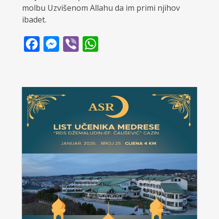
molbu Uzvišenom Allahu da im primi njihov
ibadet.
Facebook
Messenger
Viber
WhatsApp