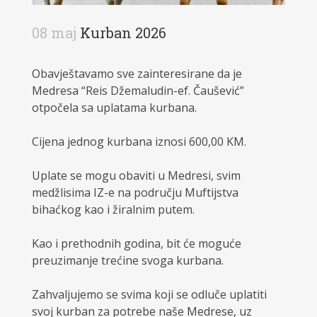
08 maj
Kurban 2026
Obavještavamo sve zainteresirane da je
Medresa “Reis Džemaludin-ef. Čaušević”
otpočela sa uplatama kurbana.
Cijena jednog kurbana iznosi 600,00 KM.
Uplate se mogu obaviti u Medresi, svim
medžlisima IZ-e na području Muftijstva
bihaćkog kao i žiralnim putem.
Kao i prethodnih godina, bit će moguće
preuzimanje trećine svoga kurbana.
Zahvaljujemo se svima koji se odluče uplatiti
svoj kurban za potrebe naše Medrese, uz