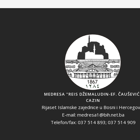
MEDRESA "REIS DŽEMALUDIN-EF. ČAUŠEVIĆ
CAZIN
Rijaset Islamske zajednice u Bosni i Hercegov
E-mail: medresa1@bih.net.ba
Telefon/fax: 037 514 893; 037 514 909