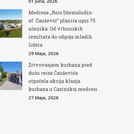
01 Juna, 2026
Medresa „Reis Džemaludin-
ef. Čaušević“ planira upis 75
učenika: Od vrhunskih
rezultata do odgoja mladih
lidera
29 Maja, 2026
Žrtvovanjem kurbana pred
dušu reisa Čauševića
otpočela akcija klanja
kurbana u Cazinskoj medresi
27 Maja, 2026