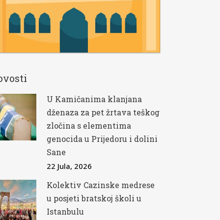
ovosti
U Kamičanima klanjana
dženaza za pet žrtava teškog
zločina s elementima
genocida u Prijedoru i dolini
Sane
22 Jula, 2026
Kolektiv Cazinske medrese
u posjeti bratskoj školi u
Istanbulu