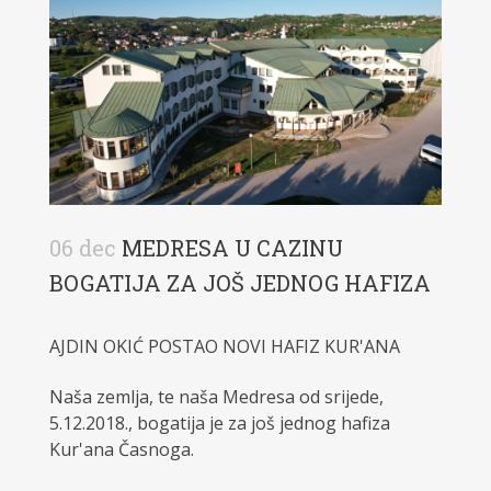
06 dec
MEDRESA U CAZINU
BOGATIJA ZA JOŠ JEDNOG HAFIZA
AJDIN OKIĆ POSTAO NOVI HAFIZ KUR'ANA
Naša zemlja, te naša Medresa od srijede,
5.12.2018., bogatija je za još jednog hafiza
Kur'ana Časnoga.