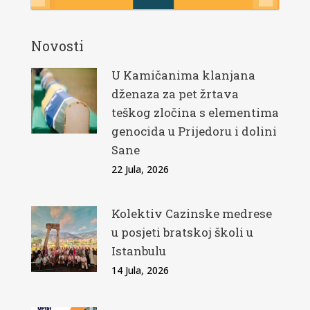
Novosti
U Kamičanima klanjana
dženaza za pet žrtava
teškog zločina s elementima
genocida u Prijedoru i dolini
Sane
22 Jula, 2026
Kolektiv Cazinske medrese
u posjeti bratskoj školi u
Istanbulu
14 Jula, 2026