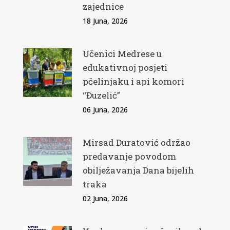
zajednice
18 Juna, 2026
Učenici Medrese u
edukativnoj posjeti
pčelinjaku i api komori
“Đuzelić”
06 Juna, 2026
Mirsad Duratović održao
predavanje povodom
obilježavanja Dana bijelih
traka
02 Juna, 2026