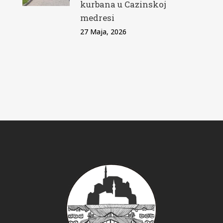
kurbana u Cazinskoj
medresi
27 Maja, 2026