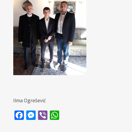
Ilma Ogrešević
Facebook
Messenger
Viber
WhatsApp