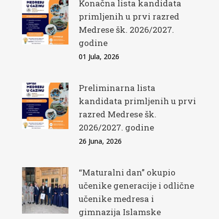
Konačna lista kandidata
primljenih u prvi razred
Medrese šk. 2026/2027.
godine
01 Jula, 2026
Preliminarna lista
kandidata primljenih u prvi
razred Medrese šk.
2026/2027. godine
26 Juna, 2026
“Maturalni dan” okupio
učenike generacije i odlične
učenike medresa i
gimnazija Islamske