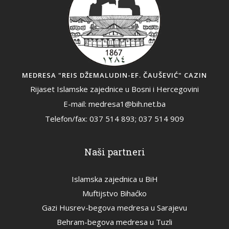
MEDRESA "REIS DŽEMALUDIN-EF. ČAUŠEVIĆ" CAZIN
Rijaset Islamske zajednice u Bosni i Hercegovini
E-mail: medresa1@bih.net.ba
Telefon/fax: 037 514 893; 037 514 909
Naši partneri
Islamska zajednica u BiH
Muftijstvo Bihaćko
Gazi Husrev-begova medresa u Sarajevu
Behram-begova medresa u Tuzli