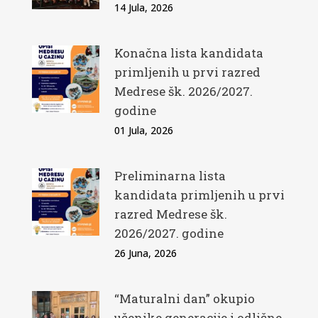
14 Jula, 2026
Konačna lista kandidata
primljenih u prvi razred
Medrese šk. 2026/2027.
godine
01 Jula, 2026
Preliminarna lista
kandidata primljenih u prvi
razred Medrese šk.
2026/2027. godine
26 Juna, 2026
“Maturalni dan” okupio
učenike generacije i odlične