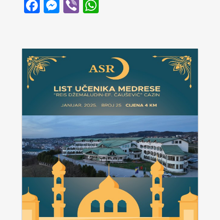
Facebook
Messenger
Viber
WhatsApp