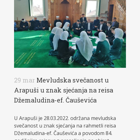
29 mar
Mevludska svečanost u
Arapuši u znak sjećanja na reisa
Džemaludina-ef. Čauševića
U Arapuši je 28.03.2022. održana mevludska
svečanost u znak sjećanja na rahmetli reisa
Džemaludina-ef. Čauševića a povodom 84.