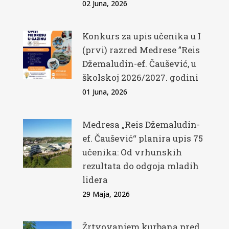
02 Juna, 2026
Konkurs za upis učenika u I
(prvi) razred Medrese ”Reis
Džemaludin-ef. Čaušević, u
školskoj 2026/2027. godini
01 Juna, 2026
Medresa „Reis Džemaludin-
ef. Čaušević“ planira upis 75
učenika: Od vrhunskih
rezultata do odgoja mladih
lidera
29 Maja, 2026
Žrtvovanjem kurbana pred