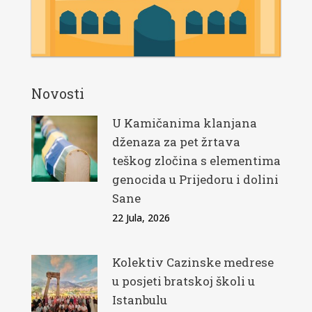
Novosti
U Kamičanima klanjana
dženaza za pet žrtava
teškog zločina s elementima
genocida u Prijedoru i dolini
Sane
22 Jula, 2026
Kolektiv Cazinske medrese
u posjeti bratskoj školi u
Istanbulu