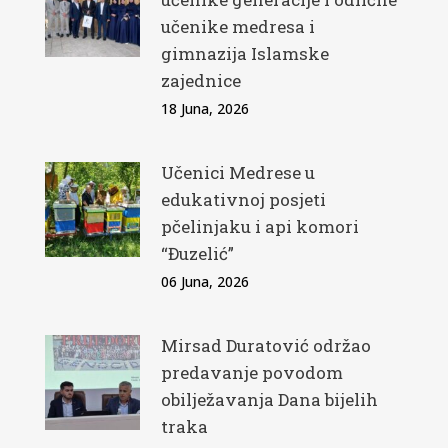
učenike medresa i
gimnazija Islamske
zajednice
18 Juna, 2026
Učenici Medrese u
edukativnoj posjeti
pčelinjaku i api komori
“Đuzelić”
06 Juna, 2026
Mirsad Duratović održao
predavanje povodom
obilježavanja Dana bijelih
traka