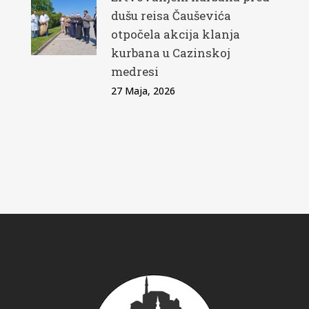
dušu reisa Čauševića
otpočela akcija klanja
kurbana u Cazinskoj
medresi
27 Maja, 2026