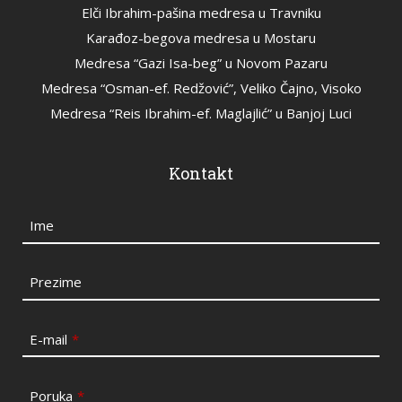
Elči Ibrahim-pašina medresa u Travniku
Karađoz-begova medresa u Mostaru
Medresa “Gazi Isa-beg” u Novom Pazaru
Medresa “Osman-ef. Redžović”, Veliko Čajno, Visoko
Medresa “Reis Ibrahim-ef. Maglajlić” u Banjoj Luci
Kontakt
Ime
Prezime
E-mail
*
Poruka
*