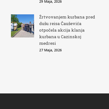
29 Maja, 2026
Žrtvovanjem kurbana pred
dušu reisa Čauševića
otpočela akcija klanja
kurbana u Cazinskoj
medresi
27 Maja, 2026