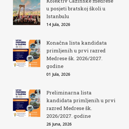
Kolektiv Cazinske medrese
u posjeti bratskoj školi u
Istanbulu
14 Jula, 2026
Konačna lista kandidata
primljenih u prvi razred
Medrese šk. 2026/2027.
godine
01 Jula, 2026
Preliminarna lista
kandidata primljenih u prvi
razred Medrese šk.
2026/2027. godine
26 Juna, 2026