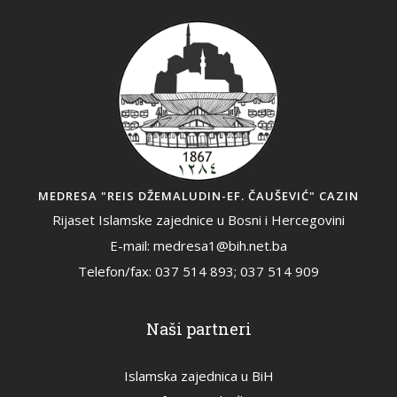
MEDRESA "REIS DŽEMALUDIN-EF. ČAUŠEVIĆ" CAZIN
Rijaset Islamske zajednice u Bosni i Hercegovini
E-mail: medresa1@bih.net.ba
Telefon/fax: 037 514 893; 037 514 909
Naši partneri
Islamska zajednica u BiH