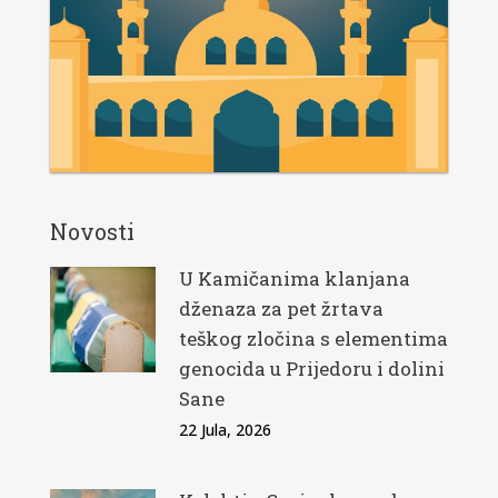
Novosti
U Kamičanima klanjana
dženaza za pet žrtava
teškog zločina s elementima
genocida u Prijedoru i dolini
Sane
22 Jula, 2026