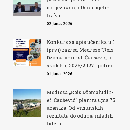
obilježavanja Dana bijelih
traka
02 Juna, 2026
Konkurs za upis učenika u I
(prvi) razred Medrese ”Reis
Džemaludin-ef. Čaušević, u
školskoj 2026/2027. godini
01 Juna, 2026
Medresa „Reis Džemaludin-
ef. Čaušević“ planira upis 75
učenika: Od vrhunskih
rezultata do odgoja mladih
lidera