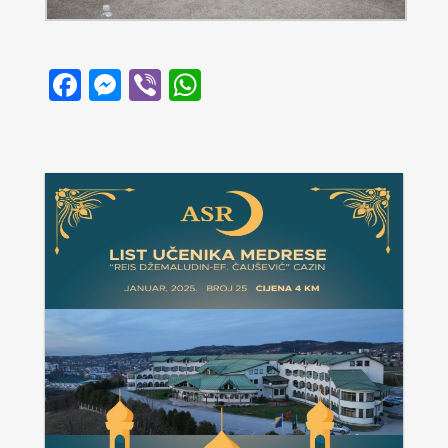
Facebook
Messenger
Viber
WhatsApp