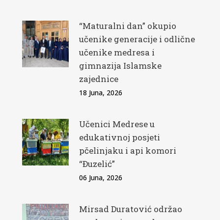
“Maturalni dan” okupio
učenike generacije i odlične
učenike medresa i
gimnazija Islamske
zajednice
18 Juna, 2026
Učenici Medrese u
edukativnoj posjeti
pčelinjaku i api komori
“Đuzelić”
06 Juna, 2026
Mirsad Duratović održao