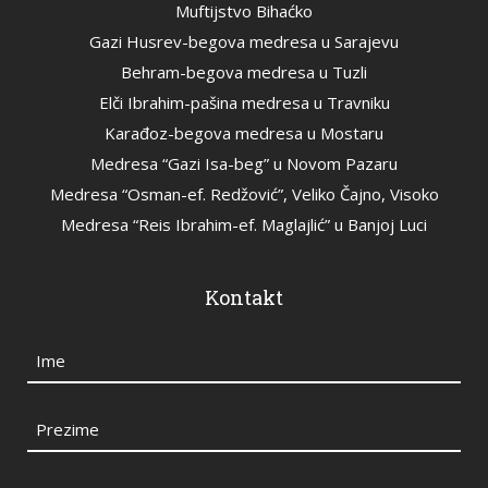
Muftijstvo Bihaćko
Gazi Husrev-begova medresa u Sarajevu
Behram-begova medresa u Tuzli
Elči Ibrahim-pašina medresa u Travniku
Karađoz-begova medresa u Mostaru
Medresa “Gazi Isa-beg” u Novom Pazaru
Medresa “Osman-ef. Redžović”, Veliko Čajno, Visoko
Medresa “Reis Ibrahim-ef. Maglajlić” u Banjoj Luci
Kontakt
Ime
Prezime