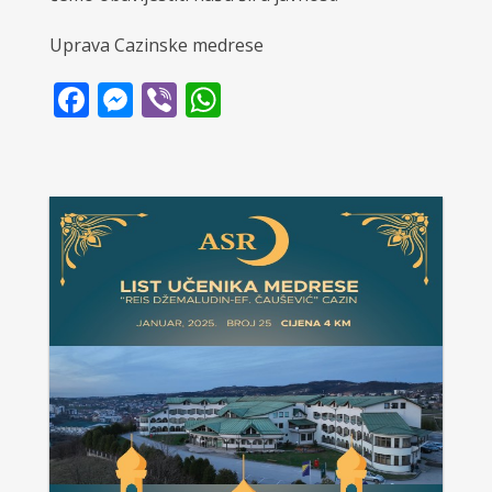
Uprava Cazinske medrese
Facebook
Messenger
Viber
WhatsApp