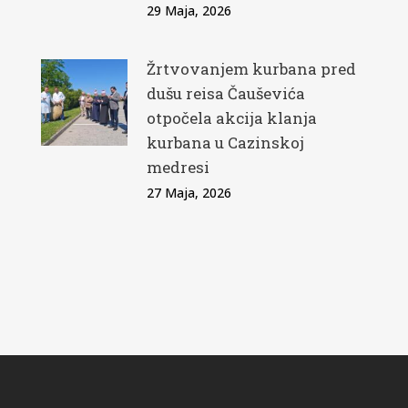
29 Maja, 2026
Žrtvovanjem kurbana pred
dušu reisa Čauševića
otpočela akcija klanja
kurbana u Cazinskoj
medresi
27 Maja, 2026