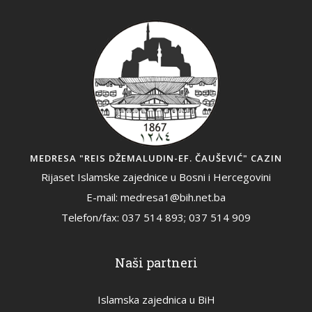
MEDRESA "REIS DŽEMALUDIN-EF. ČAUŠEVIĆ" CAZIN
Rijaset Islamske zajednice u Bosni i Hercegovini
E-mail: medresa1@bih.net.ba
Telefon/fax: 037 514 893; 037 514 909
Naši partneri
Islamska zajednica u BiH