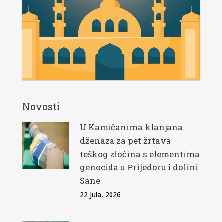
Novosti
U Kamičanima klanjana
dženaza za pet žrtava
teškog zločina s elementima
genocida u Prijedoru i dolini
Sane
22 Jula, 2026