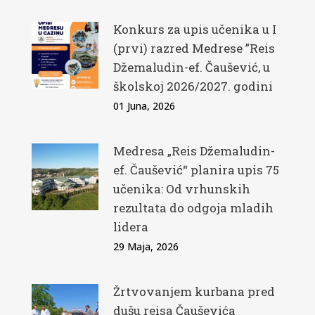
Konkurs za upis učenika u I
(prvi) razred Medrese ”Reis
Džemaludin-ef. Čaušević, u
školskoj 2026/2027. godini
01 Juna, 2026
Medresa „Reis Džemaludin-
ef. Čaušević“ planira upis 75
učenika: Od vrhunskih
rezultata do odgoja mladih
lidera
29 Maja, 2026
Žrtvovanjem kurbana pred
dušu reisa Čauševića