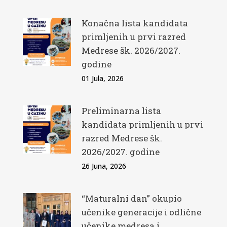
Konačna lista kandidata
primljenih u prvi razred
Medrese šk. 2026/2027.
godine
01 Jula, 2026
Preliminarna lista
kandidata primljenih u prvi
razred Medrese šk.
2026/2027. godine
26 Juna, 2026
“Maturalni dan” okupio
učenike generacije i odlične
učenike medresa i