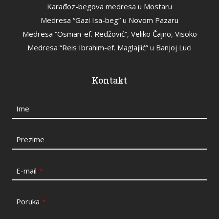
Karađoz-begova medresa u Mostaru
Medresa “Gazi Isa-beg” u Novom Pazaru
Medresa “Osman-ef. Redžović”, Veliko Čajno, Visoko
Medresa “Reis Ibrahim-ef. Maglajlić” u Banjoj Luci
Kontakt
Ime
Prezime
E-mail
*
Poruka
*