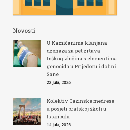
Novosti
U Kamičanima klanjana
dženaza za pet žrtava
teškog zločina s elementima
genocida u Prijedoru i dolini
Sane
22 Jula, 2026
Kolektiv Cazinske medrese
u posjeti bratskoj školi u
Istanbulu
14 Jula, 2026