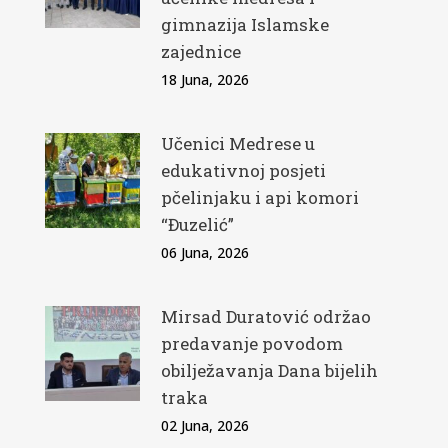
gimnazija Islamske
zajednice
18 Juna, 2026
Učenici Medrese u
edukativnoj posjeti
pčelinjaku i api komori
“Đuzelić”
06 Juna, 2026
Mirsad Duratović održao
predavanje povodom
obilježavanja Dana bijelih
traka
02 Juna, 2026