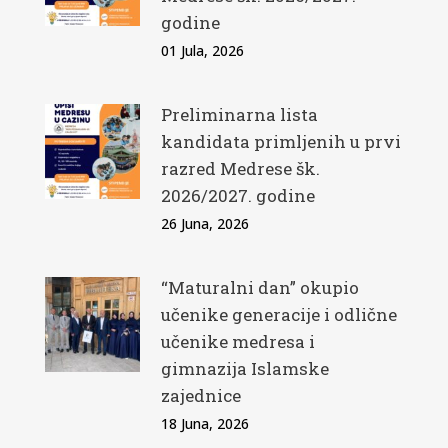
godine
01 Jula, 2026
Preliminarna lista
kandidata primljenih u prvi
razred Medrese šk.
2026/2027. godine
26 Juna, 2026
“Maturalni dan” okupio
učenike generacije i odlične
učenike medresa i
gimnazija Islamske
zajednice
18 Juna, 2026