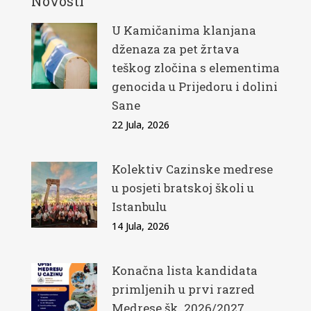
Novosti
U Kamičanima klanjana
dženaza za pet žrtava
teškog zločina s elementima
genocida u Prijedoru i dolini
Sane
22 Jula, 2026
Kolektiv Cazinske medrese
u posjeti bratskoj školi u
Istanbulu
14 Jula, 2026
Konačna lista kandidata
primljenih u prvi razred
Medrese šk. 2026/2027.