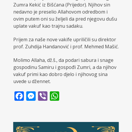
Zumra Kekić iz Bišćana (Prijedor). Njihov sin
nedavno je preselio Allahovom odredbom i
ovim putem oni su željeli da pred njegovu dušu
uplate vakuf kao trajnu sadaku.
Prijem za naše nove vakife upriličili su direktor
prof. Zuhdija Handanović i prof. Mehmed Mašić.
Molimo Allaha, dž.š., da podari sabura i snage
gospodinu Samiru i gospođi Zumri, a da njihov
vakuf primi kao dobro djelo i njihovog sina
uvede u džennet.
Facebook
Messenger
Viber
WhatsApp