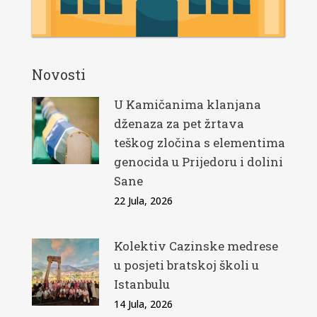
Novosti
U Kamičanima klanjana
dženaza za pet žrtava
teškog zločina s elementima
genocida u Prijedoru i dolini
Sane
22 Jula, 2026
Kolektiv Cazinske medrese
u posjeti bratskoj školi u
Istanbulu
14 Jula, 2026