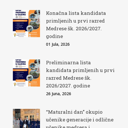
Konačna lista kandidata
primljenih u prvi razred
Medrese šk. 2026/2027.
godine
01 Jula, 2026
Preliminarna lista
kandidata primljenih u prvi
razred Medrese šk.
2026/2027. godine
26 Juna, 2026
“Maturalni dan” okupio
učenike generacije i odlične
učenike medresa i