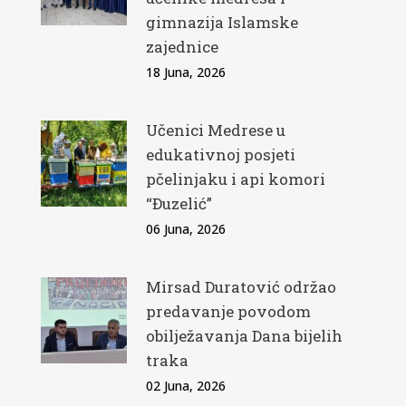
gimnazija Islamske
zajednice
18 Juna, 2026
Učenici Medrese u
edukativnoj posjeti
pčelinjaku i api komori
“Đuzelić”
06 Juna, 2026
Mirsad Duratović održao
predavanje povodom
obilježavanja Dana bijelih
traka
02 Juna, 2026