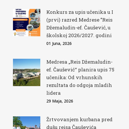
Konkurs za upis učenika u I
(prvi) razred Medrese ”Reis
Džemaludin-ef. Čaušević, u
školskoj 2026/2027. godini
01 Juna, 2026
Medresa „Reis Džemaludin-
ef. Čaušević“ planira upis 75
učenika: Od vrhunskih
rezultata do odgoja mladih
lidera
29 Maja, 2026
Žrtvovanjem kurbana pred
dušu reisa Čauševića