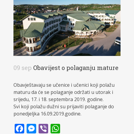
09 sep
Obavijest o polaganju mature
Obavještavaju se učenice i učenici koji polažu
maturu da će se polaganje održati u utorak i
srijedu, 17. i 18. septembra 2019. godine.
Svi koji polažu dužni su prijaviti polaganje do
ponedjeljka 16.09.2019.godine.
Facebook
Messenger
Viber
WhatsApp