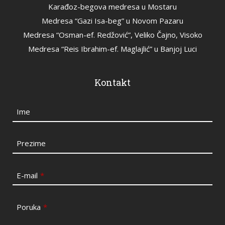
Karađoz-begova medresa u Mostaru
Medresa “Gazi Isa-beg” u Novom Pazaru
Medresa “Osman-ef. Redžović”, Veliko Čajno, Visoko
Medresa “Reis Ibrahim-ef. Maglajlić” u Banjoj Luci
Kontakt
Ime
Prezime
E-mail
*
Poruka
*