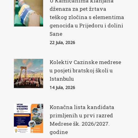
U Kamičanima klanjana
dženaza za pet žrtava
teškog zločina s elementima
genocida u Prijedoru i dolini
Sane
22 Jula, 2026
Kolektiv Cazinske medrese
u posjeti bratskoj školi u
Istanbulu
14 Jula, 2026
Konačna lista kandidata
primljenih u prvi razred
Medrese šk. 2026/2027.
godine