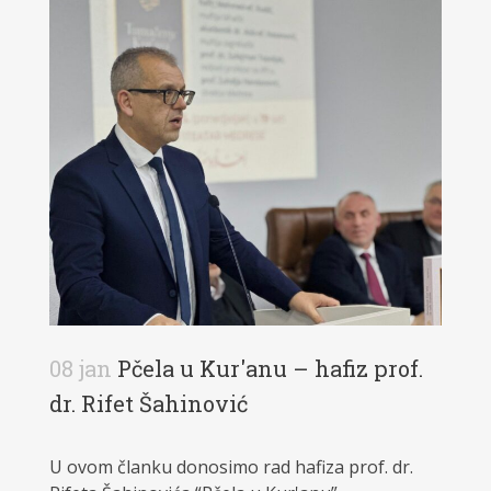
08 jan
Pčela u Kur'anu – hafiz prof.
dr. Rifet Šahinović
U ovom članku donosimo rad hafiza prof. dr.