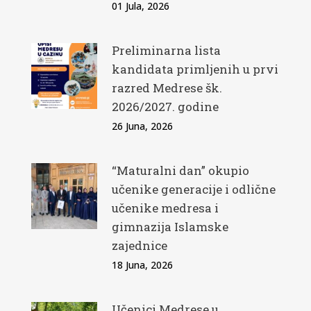
01 Jula, 2026
Preliminarna lista
kandidata primljenih u prvi
razred Medrese šk.
2026/2027. godine
26 Juna, 2026
“Maturalni dan” okupio
učenike generacije i odlične
učenike medresa i
gimnazija Islamske
zajednice
18 Juna, 2026
Učenici Medrese u