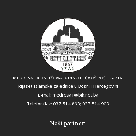
MEDRESA "REIS DŽEMALUDIN-EF. ČAUŠEVIĆ" CAZIN
Rijaset Islamske zajednice u Bosni i Hercegovini
E-mail: medresa1@bih.net.ba
Telefon/fax: 037 514 893; 037 514 909
Naši partneri