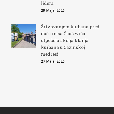
lidera
29 Maja, 2026
Žrtvovanjem kurbana pred
dušu reisa Čauševića
otpočela akcija klanja
kurbana u Cazinskoj
medresi
27 Maja, 2026