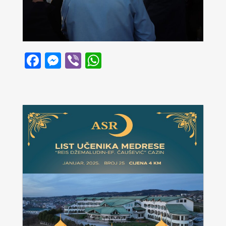
Facebook
Messenger
Viber
WhatsApp