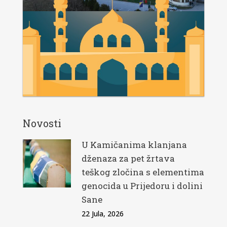
Novosti
U Kamičanima klanjana
dženaza za pet žrtava
teškog zločina s elementima
genocida u Prijedoru i dolini
Sane
22 Jula, 2026