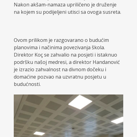
Nakon akšam-namaza upriličeno je druženje
na kojem su podijeljeni utisci sa ovoga susreta.
Ovom prilikom je razgovarano o budućim
planovima i načinima povezivanja škola.
Direktor Koç se zahvalio na posjeti i istaknuo
podršku našoj medresi, a direktor Handanović
je izrazio zahvalnost na divnom dočeku i
domaćine pozvao na uzvratnu posjetu u
budućnosti.