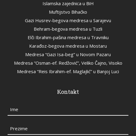
Islamska zajednica u BiH
Muftijstvo Bihaćko
Gazi Husrev-begova medresa u Sarajevu
Behram-begova medresa u Tuzli
Elči Ibrahim-pašina medresa u Travniku
Karađoz-begova medresa u Mostaru
Medresa “Gazi Isa-beg” u Novom Pazaru
Medresa “Osman-ef. Redžović”, Veliko Čajno, Visoko
Medresa “Reis Ibrahim-ef. Maglajlić” u Banjoj Luci
Kontakt
Ime
Prezime