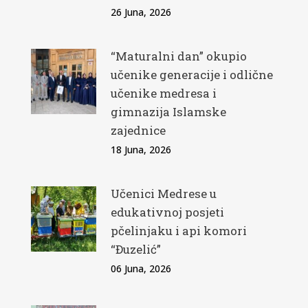
26 Juna, 2026
“Maturalni dan” okupio
učenike generacije i odlične
učenike medresa i
gimnazija Islamske
zajednice
18 Juna, 2026
Učenici Medrese u
edukativnoj posjeti
pčelinjaku i api komori
“Đuzelić”
06 Juna, 2026