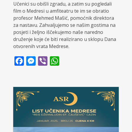
Učenici su obišli zgradu, a zatim su pogledali
film o Medresi u amfiteatru te im se obratio
profesor Mehmed Mašić, pomoćnik direktora
za nastavu. Zahvaljujemo se našim gostima na
posjeti i željno iščekujemo naše naredno
druženje koje će biti realizirano u sklopu Dana
otvorenih vrata Medrese.
Facebook
Messenger
Viber
WhatsApp