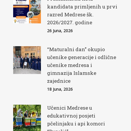
kandidata primljenih u prvi
razred Medrese šk.
2026/2027. godine
26 Juna, 2026
“Maturalni dan” okupio
učenike generacije i odlične
učenike medresa i
gimnazija Islamske
zajednice
18 Juna, 2026
Učenici Medrese u
edukativnoj posjeti
pčelinjaku i api komori