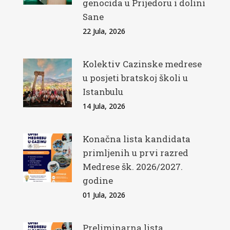
genocida u Prijedoru i dolini
Sane
22 Jula, 2026
Kolektiv Cazinske medrese
u posjeti bratskoj školi u
Istanbulu
14 Jula, 2026
Konačna lista kandidata
primljenih u prvi razred
Medrese šk. 2026/2027.
godine
01 Jula, 2026
Preliminarna lista