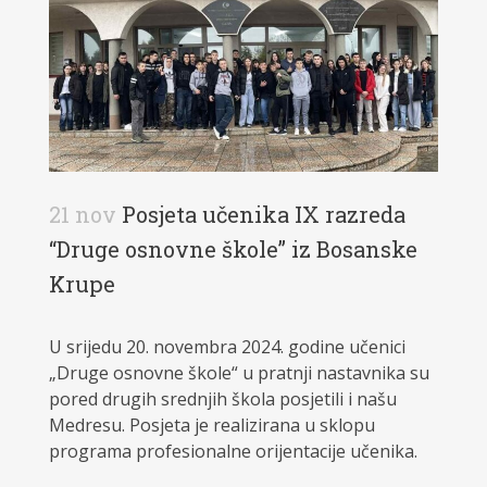
21 nov
Posjeta učenika IX razreda
“Druge osnovne škole” iz Bosanske
Krupe
U srijedu 20. novembra 2024. godine učenici
„Druge osnovne škole“ u pratnji nastavnika su
pored drugih srednjih škola posjetili i našu
Medresu. Posjeta je realizirana u sklopu
programa profesionalne orijentacije učenika.