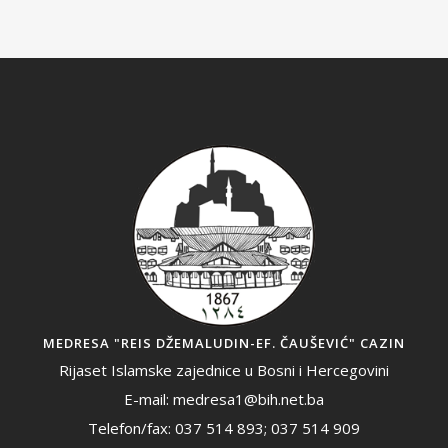
MEDRESA "REIS DŽEMALUDIN-EF. ČAUŠEVIĆ" CAZIN
Rijaset Islamske zajednice u Bosni i Hercegovini
E-mail: medresa1@bih.net.ba
Telefon/fax: 037 514 893; 037 514 909