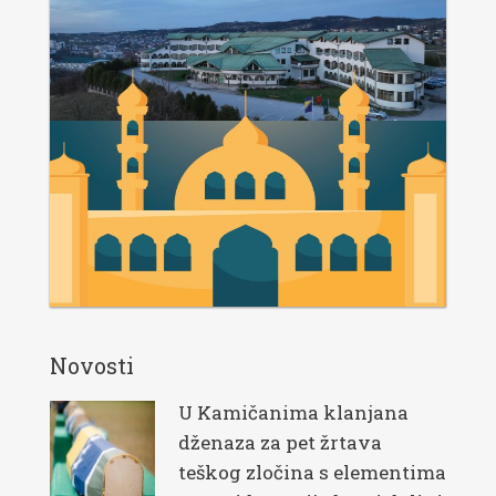
Novosti
U Kamičanima klanjana
dženaza za pet žrtava
teškog zločina s elementima