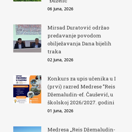
“Đuzelić”
06 Juna, 2026
Mirsad Duratović održao
predavanje povodom
obilježavanja Dana bijelih
traka
02 Juna, 2026
Konkurs za upis učenika u I
(prvi) razred Medrese ”Reis
Džemaludin-ef. Čaušević, u
školskoj 2026/2027. godini
01 Juna, 2026
Medresa „Reis Džemaludin-