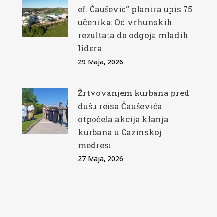
ef. Čaušević“ planira upis 75
učenika: Od vrhunskih
rezultata do odgoja mladih
lidera
29 Maja, 2026
Žrtvovanjem kurbana pred
dušu reisa Čauševića
otpočela akcija klanja
kurbana u Cazinskoj
medresi
27 Maja, 2026