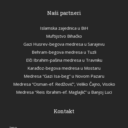
Naši partneri
Islamska zajednica u BiH
Muftijstvo Bihaćko
Gazi Husrev-begova medresa u Sarajevu
Behram-begova medresa u Tuzli
Elči Ibrahim-pašina medresa u Travniku
Karađoz-begova medresa u Mostaru
Medresa “Gazi Isa-beg” u Novom Pazaru
Medresa “Osman-ef. Redžović”, Veliko Čajno, Visoko
Medresa “Reis Ibrahim-ef. Maglajlić” u Banjoj Luci
Kontakt
Ime