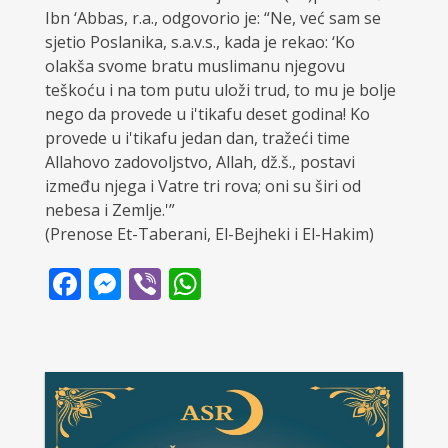
Ibn ‘Abbas, r.a., odgovorio je: “Ne, već sam se
sjetio Poslanika, s.a.v.s., kada je rekao: ‘Ko
olakša svome bratu muslimanu njegovu
teškoću i na tom putu uloži trud, to mu je bolje
nego da provede u i'tikafu deset godina! Ko
provede u i'tikafu jedan dan, tražeći time
Allahovo zadovoljstvo, Allah, dž.š., postavi
između njega i Vatre tri rova; oni su širi od
nebesa i Zemlje.'”
(Prenose Et-Taberani, El-Bejheki i El-Hakim)
Facebook
Messenger
Viber
WhatsApp