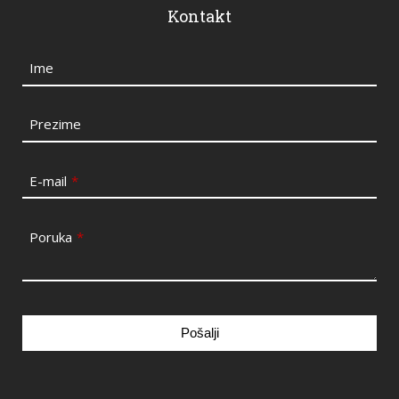
Kontakt
Ime
Prezime
E-mail
*
Poruka
*
Pošalji
This
field