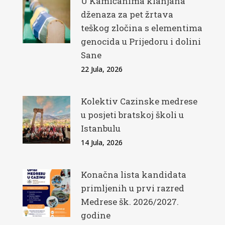
U Kamičanima klanjana
dženaza za pet žrtava
teškog zločina s elementima
genocida u Prijedoru i dolini
Sane
22 Jula, 2026
Kolektiv Cazinske medrese
u posjeti bratskoj školi u
Istanbulu
14 Jula, 2026
Konačna lista kandidata
primljenih u prvi razred
Medrese šk. 2026/2027.
godine