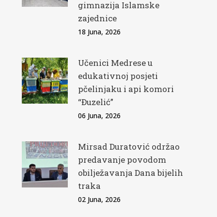
gimnazija Islamske
zajednice
18 Juna, 2026
Učenici Medrese u
edukativnoj posjeti
pčelinjaku i api komori
“Đuzelić”
06 Juna, 2026
Mirsad Duratović održao
predavanje povodom
obilježavanja Dana bijelih
traka
02 Juna, 2026