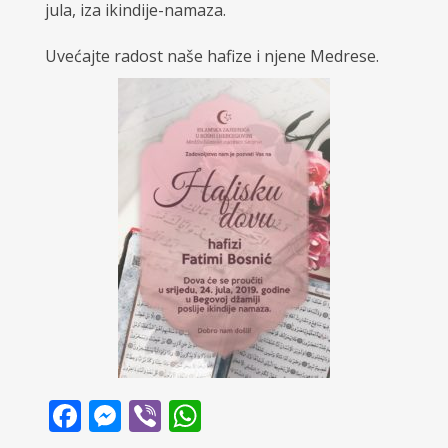
jula, iza ikindije-namaza.
Uvećajte radost naše hafize i njene Medrese.
Facebook
Messenger
Viber
WhatsApp