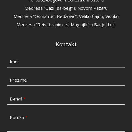
Medresa “Gazi Isa-beg” u Novom Pazaru
Medresa “Osman-ef. Redžović”, Veliko Čajno, Visoko
Medresa “Reis Ibrahim-ef. Maglajlić” u Banjoj Luci
Kontakt
Ime
Prezime
E-mail
*
Poruka
*