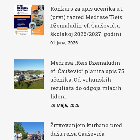
Konkurs za upis učenika u I
(prvi) razred Medrese ”Reis
Džemaludin-ef. Čaušević, u
školskoj 2026/2027. godini
01 Juna, 2026
Medresa „Reis Džemaludin-
ef. Čaušević“ planira upis 75
učenika: Od vrhunskih
rezultata do odgoja mladih
lidera
29 Maja, 2026
Žrtvovanjem kurbana pred
dušu reisa Čauševića