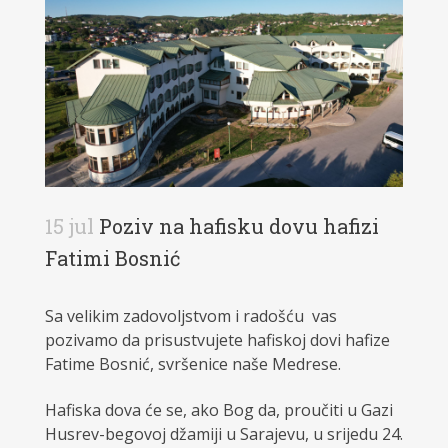
15 jul
Poziv na hafisku dovu hafizi
Fatimi Bosnić
Sa velikim zadovoljstvom i radošću vas
pozivamo da prisustvujete hafiskoj dovi hafize
Fatime Bosnić, svršenice naše Medrese.
Hafiska dova će se, ako Bog da, proučiti u Gazi
Husrev-begovoj džamiji u Sarajevu, u srijedu 24.