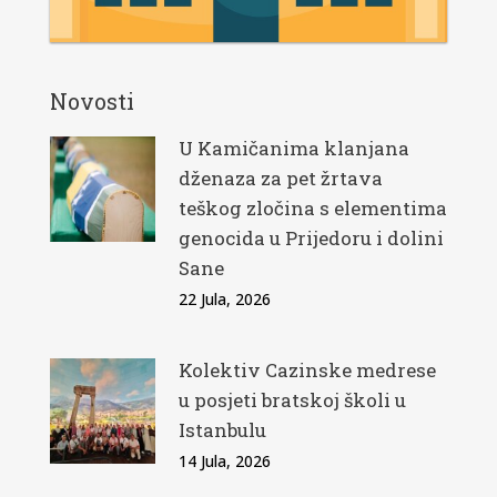
Novosti
U Kamičanima klanjana
dženaza za pet žrtava
teškog zločina s elementima
genocida u Prijedoru i dolini
Sane
22 Jula, 2026
Kolektiv Cazinske medrese
u posjeti bratskoj školi u
Istanbulu
14 Jula, 2026