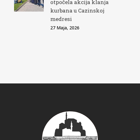
otpočela akcija klanja
kurbana u Cazinskoj
medresi
27 Maja, 2026