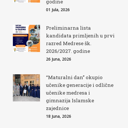
godine
01 Jula, 2026
Preliminarna lista
kandidata primljenih u prvi
razred Medrese šk.
2026/2027. godine
26 Juna, 2026
“Maturalni dan” okupio
učenike generacije i odlične
učenike medresa i
gimnazija Islamske
zajednice
18 Juna, 2026