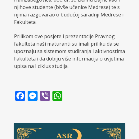
njihove studente (bivše učenice Medrese) te s
njima razgovarao o budućoj saradnji Medrese i
Fakulteta.
Prilikom ove posjete i prezentacije Pravnog
fakulteta naši maturanti su imali priliku da se
upoznaju sa sistemom studiranja i aktivnostima
Fakulteta i da dobiju više informacija o uvjetima
upisa na I ciklus studija.
Facebook
Messenger
Viber
WhatsApp