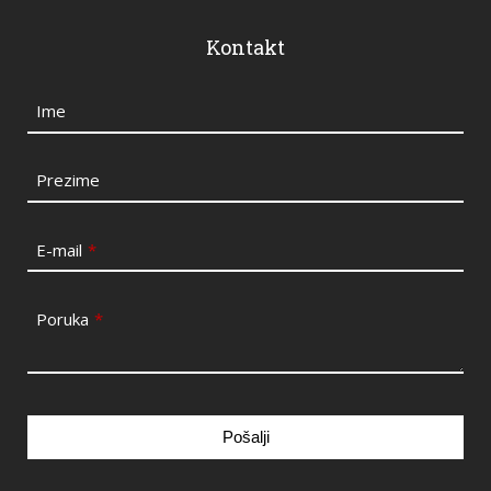
Kontakt
Ime
Prezime
E-mail
*
Poruka
*
Pošalji
This