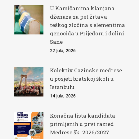
U Kamičanima klanjana
dženaza za pet žrtava
teškog zločina s elementima
genocida u Prijedoru i dolini
Sane
22 Jula, 2026
Kolektiv Cazinske medrese
u posjeti bratskoj školi u
Istanbulu
14 Jula, 2026
Konačna lista kandidata
primljenih u prvi razred
Medrese šk. 2026/2027.