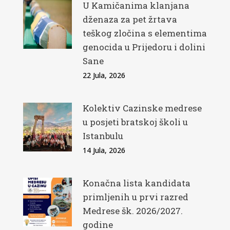
U Kamičanima klanjana
dženaza za pet žrtava
teškog zločina s elementima
genocida u Prijedoru i dolini
Sane
22 Jula, 2026
Kolektiv Cazinske medrese
u posjeti bratskoj školi u
Istanbulu
14 Jula, 2026
Konačna lista kandidata
primljenih u prvi razred
Medrese šk. 2026/2027.
godine