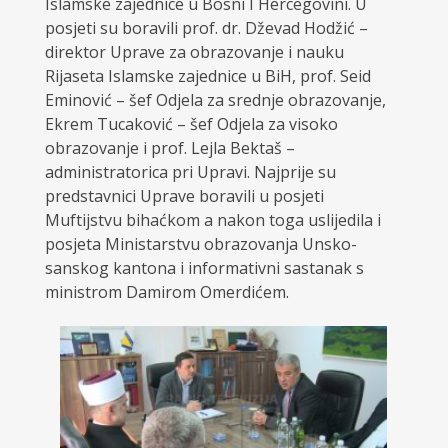
Islamske zajednice u Bosni I Hercegovini. U
posjeti su boravili prof. dr. Dževad Hodžić –
direktor Uprave za obrazovanje i nauku
Rijaseta Islamske zajednice u BiH, prof. Seid
Eminović – šef Odjela za srednje obrazovanje,
Ekrem Tucaković – šef Odjela za visoko
obrazovanje i prof. Lejla Bektaš –
administratorica pri Upravi. Najprije su
predstavnici Uprave boravili u posjeti
Muftijstvu bihaćkom a nakon toga uslijedila i
posjeta Ministarstvu obrazovanja Unsko-
sanskog kantona i informativni sastanak s
ministrom Damirom Omerdićem.