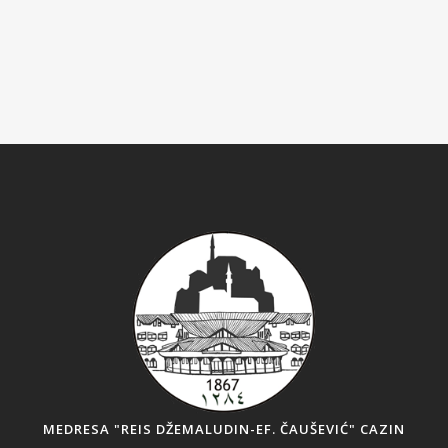
MEDRESA "REIS DŽEMALUDIN-EF. ČAUŠEVIĆ" CAZIN