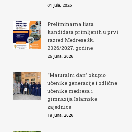
01 Jula, 2026
Preliminarna lista
kandidata primljenih u prvi
razred Medrese šk.
2026/2027. godine
26 Juna, 2026
“Maturalni dan” okupio
učenike generacije i odlične
učenike medresa i
gimnazija Islamske
zajednice
18 Juna, 2026