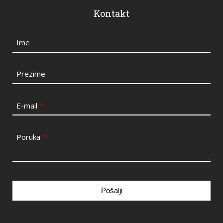
Kontakt
Ime
Prezime
E-mail
*
Poruka
*
Pošalji
This