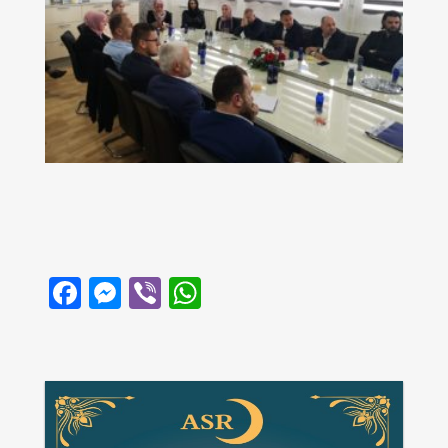
Facebook
Messenger
Viber
WhatsApp