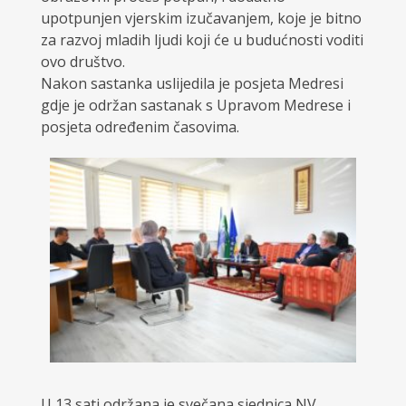
upotpunjen vjerskim izučavanjem, koje je bitno
za razvoj mladih ljudi koji će u budućnosti voditi
ovo društvo.
Nakon sastanka uslijedila je posjeta Medresi
gdje je održan sastanak s Upravom Medrese i
posjeta određenim časovima.
U 13 sati održana je svečana sjednica NV