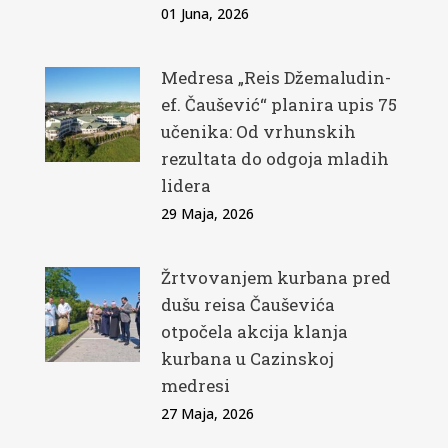
01 Juna, 2026
Medresa „Reis Džemaludin-
ef. Čaušević“ planira upis 75
učenika: Od vrhunskih
rezultata do odgoja mladih
lidera
29 Maja, 2026
Žrtvovanjem kurbana pred
dušu reisa Čauševića
otpočela akcija klanja
kurbana u Cazinskoj
medresi
27 Maja, 2026