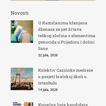
Novosti
U Kamičanima klanjana
dženaza za pet žrtava
teškog zločina s elementima
genocida u Prijedoru i dolini
Sane
22 Jula, 2026
Kolektiv Cazinske medrese
u posjeti bratskoj školi u
Istanbulu
14 Jula, 2026
Konačna lista kandidata