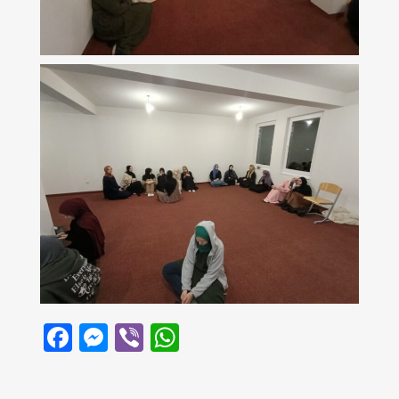
Facebook
Messenger
Viber
WhatsApp