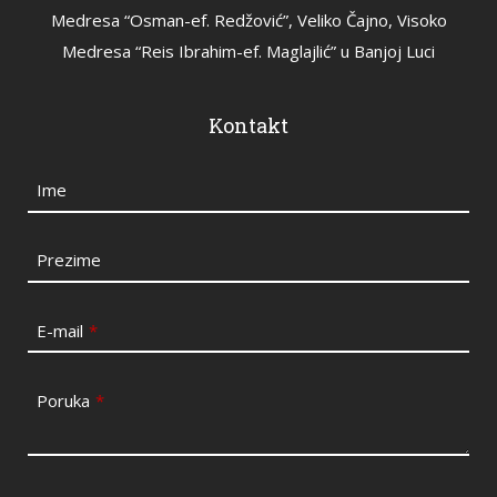
Medresa “Osman-ef. Redžović”, Veliko Čajno, Visoko
Medresa “Reis Ibrahim-ef. Maglajlić” u Banjoj Luci
Kontakt
Ime
Prezime
E-mail
*
Poruka
*