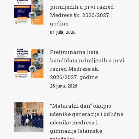
primljenih u prvi razred
Medrese šk. 2026/2027.
godine
01 Jula, 2026
Preliminarna lista
kandidata primljenih u prvi
razred Medrese šk.
2026/2027. godine
26 Juna, 2026
“Maturalni dan” okupio
učenike generacije i odlične
učenike medresa i
gimnazija Islamske