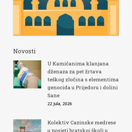
Novosti
U Kamičanima klanjana
dženaza za pet žrtava
teškog zločina s elementima
genocida u Prijedoru i dolini
Sane
22 Jula, 2026
Kolektiv Cazinske medrese
u posjeti bratskoj školi u