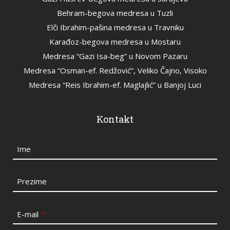
Behram-begova medresa u Tuzli
Elči Ibrahim-pašina medresa u Travniku
Karađoz-begova medresa u Mostaru
Medresa “Gazi Isa-beg” u Novom Pazaru
Medresa “Osman-ef. Redžović”, Veliko Čajno, Visoko
Medresa “Reis Ibrahim-ef. Maglajlić” u Banjoj Luci
Kontakt
Ime
Prezime
E-mail
*