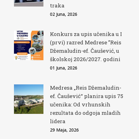
traka
02 Juna, 2026
Konkurs za upis učenika u I
(prvi) razred Medrese ”Reis
Džemaludin-ef. Čaušević, u
školskoj 2026/2027. godini
01 Juna, 2026
Medresa „Reis Džemaludin-
ef. Čaušević“ planira upis 75
učenika: Od vrhunskih
rezultata do odgoja mladih
lidera
29 Maja, 2026