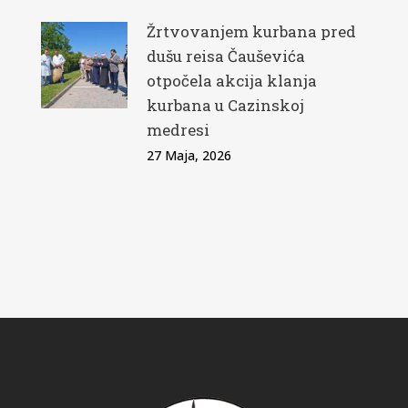
Žrtvovanjem kurbana pred
dušu reisa Čauševića
otpočela akcija klanja
kurbana u Cazinskoj
medresi
27 Maja, 2026