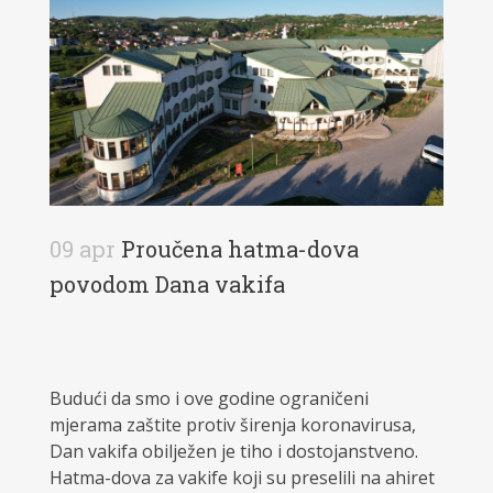
09 apr
Proučena hatma-dova
povodom Dana vakifa
Budući da smo i ove godine ograničeni
mjerama zaštite protiv širenja koronavirusa,
Dan vakifa obilježen je tiho i dostojanstveno.
Hatma-dova za vakife koji su preselili na ahiret