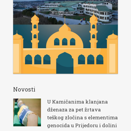
Novosti
U Kamičanima klanjana
dženaza za pet žrtava
teškog zločina s elementima
genocida u Prijedoru i dolini