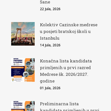
Sane
22 Jula, 2026
Kolektiv Cazinske medrese
u posjeti bratskoj školi u
Istanbulu
14 Jula, 2026
Konačna lista kandidata
primljenih u prvi razred
Medrese šk. 2026/2027.
godine
01 Jula, 2026
Preliminarna lista
kandidata primljenih u prvi