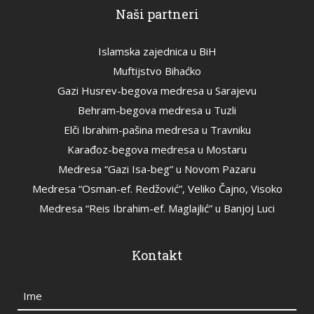
Naši partneri
Islamska zajednica u BiH
Muftijstvo Bihaćko
Gazi Husrev-begova medresa u Sarajevu
Behram-begova medresa u Tuzli
Elči Ibrahim-pašina medresa u Travniku
Karađoz-begova medresa u Mostaru
Medresa “Gazi Isa-beg” u Novom Pazaru
Medresa “Osman-ef. Redžović”, Veliko Čajno, Visoko
Medresa “Reis Ibrahim-ef. Maglajlić” u Banjoj Luci
Kontakt
Ime