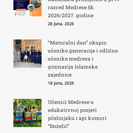
razred Medrese šk.
2026/2027. godine
26 Juna, 2026
“Maturalni dan” okupio
učenike generacije i odlične
učenike medresa i
gimnazija Islamske
zajednice
18 Juna, 2026
Učenici Medrese u
edukativnoj posjeti
pčelinjaku i api komori
“Đuzelić”