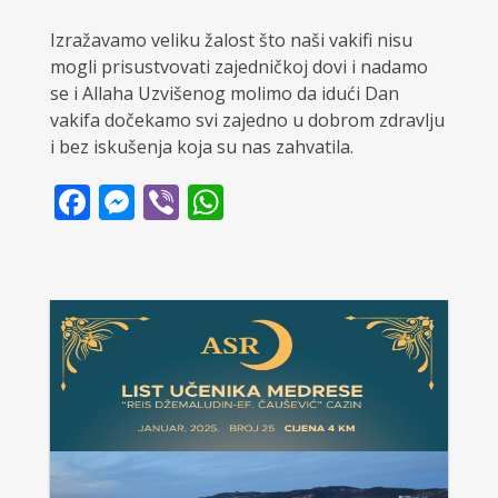
Izražavamo veliku žalost što naši vakifi nisu
mogli prisustvovati zajedničkoj dovi i nadamo
se i Allaha Uzvišenog molimo da idući Dan
vakifa dočekamo svi zajedno u dobrom zdravlju
i bez iskušenja koja su nas zahvatila.
Facebook
Messenger
Viber
WhatsApp