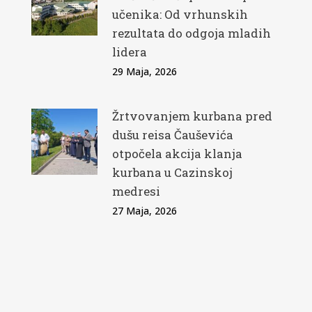
učenika: Od vrhunskih
rezultata do odgoja mladih
lidera
29 Maja, 2026
Žrtvovanjem kurbana pred
dušu reisa Čauševića
otpočela akcija klanja
kurbana u Cazinskoj
medresi
27 Maja, 2026