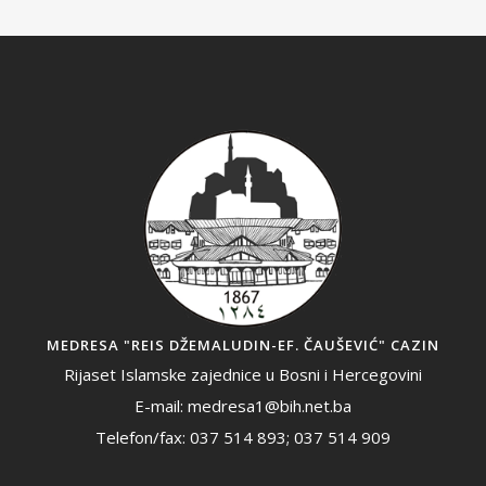
MEDRESA "REIS DŽEMALUDIN-EF. ČAUŠEVIĆ" CAZIN
Rijaset Islamske zajednice u Bosni i Hercegovini
E-mail: medresa1@bih.net.ba
Telefon/fax: 037 514 893; 037 514 909