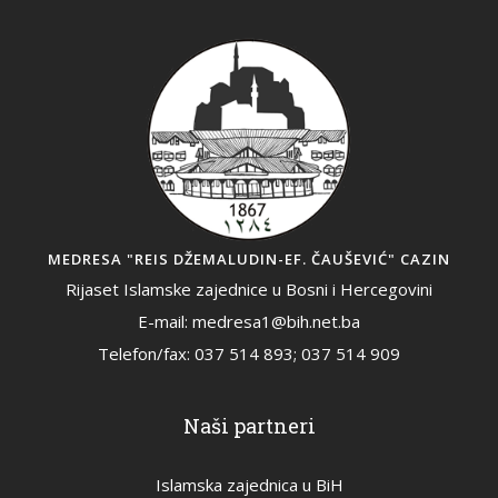
MEDRESA "REIS DŽEMALUDIN-EF. ČAUŠEVIĆ" CAZIN
Rijaset Islamske zajednice u Bosni i Hercegovini
E-mail: medresa1@bih.net.ba
Telefon/fax: 037 514 893; 037 514 909
Naši partneri
Islamska zajednica u BiH