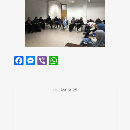
Facebook
Messenger
Viber
WhatsApp
List Asr br 25