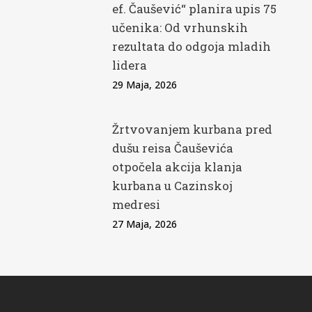
ef. Čaušević“ planira upis 75
učenika: Od vrhunskih
rezultata do odgoja mladih
lidera
29 Maja, 2026
Žrtvovanjem kurbana pred
dušu reisa Čauševića
otpočela akcija klanja
kurbana u Cazinskoj
medresi
27 Maja, 2026