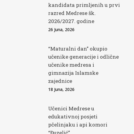
kandidata primljenih u prvi
razred Medrese šk.
2026/2027. godine
26 Juna, 2026
“Maturalni dan” okupio
učenike generacije i odlične
učenike medresa i
gimnazija Islamske
zajednice
18 Juna, 2026
Učenici Medrese u
edukativnoj posjeti
pčelinjaku i api komori
“Đuzelić”