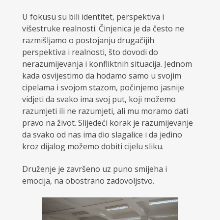
U fokusu su bili identitet, perspektiva i
višestruke realnosti. Činjenica je da često ne
razmišljamo o postojanju drugačijih
perspektiva i realnosti, što dovodi do
nerazumijevanja i konfliktnih situacija. Jednom
kada osvijestimo da hodamo samo u svojim
cipelama i svojom stazom, počinjemo jasnije
vidjeti da svako ima svoj put, koji možemo
razumjeti ili ne razumjeti, ali mu moramo dati
pravo na život. Slijedeći korak je razumijevanje
da svako od nas ima dio slagalice i da jedino
kroz dijalog možemo dobiti cijelu sliku.
Druženje je završeno uz puno smijeha i
emocija, na obostrano zadovoljstvo.