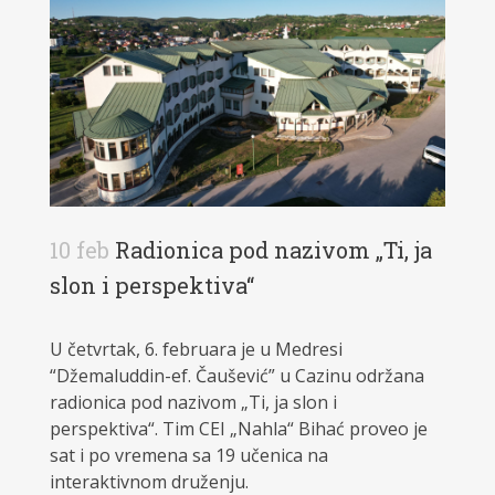
10 feb
Radionica pod nazivom „Ti, ja
slon i perspektiva“
U četvrtak, 6. februara je u Medresi
“Džemaluddin-ef. Čaušević” u Cazinu održana
radionica pod nazivom „Ti, ja slon i
perspektiva“. Tim CEI „Nahla“ Bihać proveo je
sat i po vremena sa 19 učenica na
interaktivnom druženju.