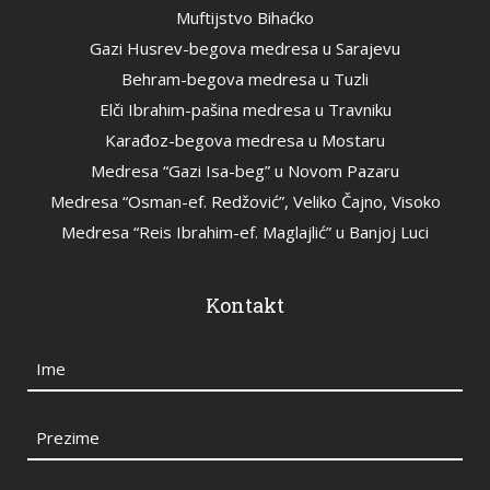
Muftijstvo Bihaćko
Gazi Husrev-begova medresa u Sarajevu
Behram-begova medresa u Tuzli
Elči Ibrahim-pašina medresa u Travniku
Karađoz-begova medresa u Mostaru
Medresa “Gazi Isa-beg” u Novom Pazaru
Medresa “Osman-ef. Redžović”, Veliko Čajno, Visoko
Medresa “Reis Ibrahim-ef. Maglajlić” u Banjoj Luci
Kontakt
Ime
Prezime