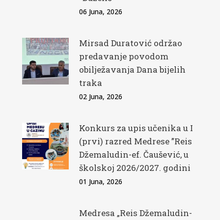
06 Juna, 2026
Mirsad Duratović održao
predavanje povodom
obilježavanja Dana bijelih
traka
02 Juna, 2026
Konkurs za upis učenika u I
(prvi) razred Medrese ”Reis
Džemaludin-ef. Čaušević, u
školskoj 2026/2027. godini
01 Juna, 2026
Medresa „Reis Džemaludin-