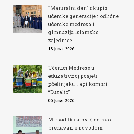
“Maturalni dan” okupio
učenike generacije i odlične
učenike medresa i
gimnazija Islamske
zajednice
18 Juna, 2026
Učenici Medrese u
edukativnoj posjeti
pčelinjaku i api komori
“Đuzelić”
06 Juna, 2026
Mirsad Duratović održao
predavanje povodom