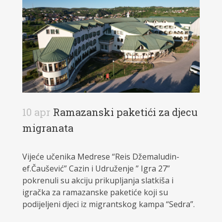
10 apr
Ramazanski paketići za djecu
migranata
Vijeće učenika Medrese “Reis Džemaludin-
ef.Čaušević” Cazin i Udruženje ” Igra 27”
pokrenuli su akciju prikupljanja slatkiša i
igračka za ramazanske paketiće koji su
podijeljeni djeci iz migrantskog kampa “Sedra”.