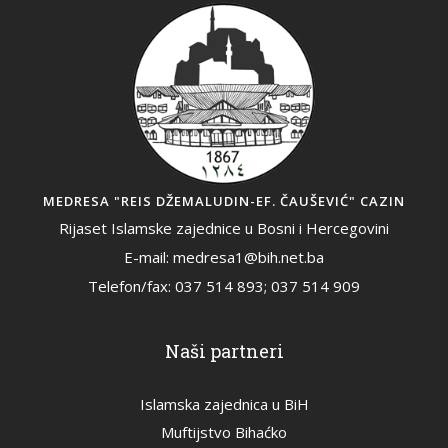
MEDRESA "REIS DŽEMALUDIN-EF. ČAUŠEVIĆ" CAZIN
Rijaset Islamske zajednice u Bosni i Hercegovini
E-mail: medresa1@bih.net.ba
Telefon/fax: 037 514 893; 037 514 909
Naši partneri
Islamska zajednica u BiH
Muftijstvo Bihaćko