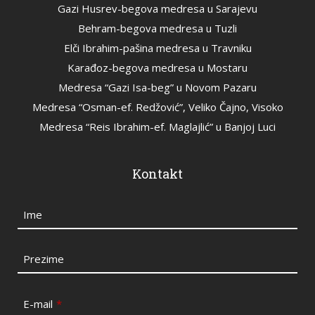
Gazi Husrev-begova medresa u Sarajevu
Behram-begova medresa u Tuzli
Elči Ibrahim-pašina medresa u Travniku
Karađoz-begova medresa u Mostaru
Medresa “Gazi Isa-beg” u Novom Pazaru
Medresa “Osman-ef. Redžović”, Veliko Čajno, Visoko
Medresa “Reis Ibrahim-ef. Maglajlić” u Banjoj Luci
Kontakt
Ime
Prezime
E-mail
*