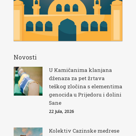
Novosti
U Kamičanima klanjana
dženaza za pet žrtava
teškog zločina s elementima
genocida u Prijedoru i dolini
Sane
22 Jula, 2026
Kolektiv Cazinske medrese