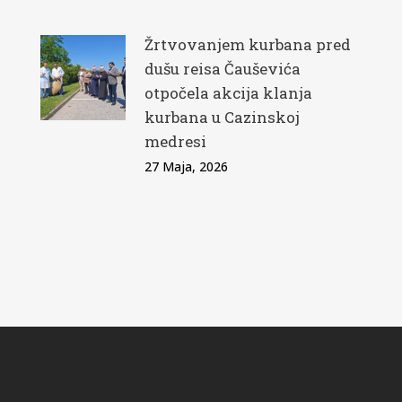
Žrtvovanjem kurbana pred
dušu reisa Čauševića
otpočela akcija klanja
kurbana u Cazinskoj
medresi
27 Maja, 2026