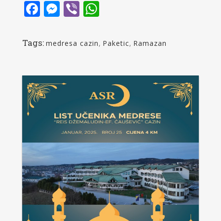
Facebook
Messenger
Viber
WhatsApp
Tags:
medresa cazin
,
Paketic
,
Ramazan