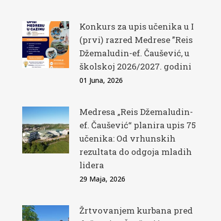
Konkurs za upis učenika u I
(prvi) razred Medrese ”Reis
Džemaludin-ef. Čaušević, u
školskoj 2026/2027. godini
01 Juna, 2026
Medresa „Reis Džemaludin-
ef. Čaušević“ planira upis 75
učenika: Od vrhunskih
rezultata do odgoja mladih
lidera
29 Maja, 2026
Žrtvovanjem kurbana pred