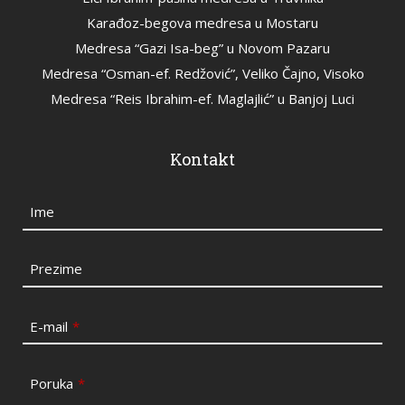
Karađoz-begova medresa u Mostaru
Medresa “Gazi Isa-beg” u Novom Pazaru
Medresa “Osman-ef. Redžović”, Veliko Čajno, Visoko
Medresa “Reis Ibrahim-ef. Maglajlić” u Banjoj Luci
Kontakt
Ime
Prezime
E-mail
*
Poruka
*