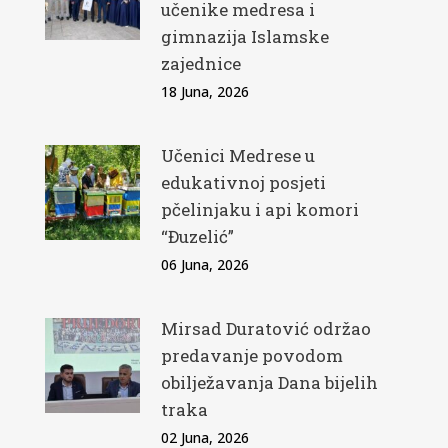
učenike medresa i
gimnazija Islamske
zajednice
18 Juna, 2026
Učenici Medrese u
edukativnoj posjeti
pčelinjaku i api komori
“Đuzelić”
06 Juna, 2026
Mirsad Duratović održao
predavanje povodom
obilježavanja Dana bijelih
traka
02 Juna, 2026