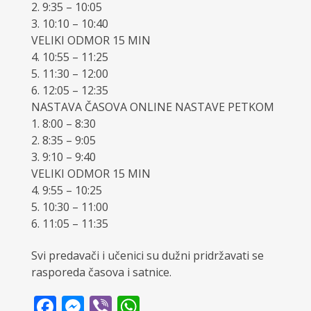
2. 9:35 – 10:05
3. 10:10 – 10:40
VELIKI ODMOR 15 MIN
4. 10:55 – 11:25
5. 11:30 – 12:00
6. 12:05 – 12:35
NASTAVA ČASOVA ONLINE NASTAVE PETKOM
1. 8:00 – 8:30
2. 8:35 – 9:05
3. 9:10 – 9:40
VELIKI ODMOR 15 MIN
4. 9:55 – 10:25
5. 10:30 – 11:00
6. 11:05 – 11:35
Svi predavači i učenici su dužni pridržavati se
rasporeda časova i satnice.
Facebook
Messenger
Viber
WhatsApp