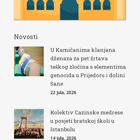
Novosti
U Kamičanima klanjana
dženaza za pet žrtava
teškog zločina s elementima
genocida u Prijedoru i dolini
Sane
22 Jula, 2026
Kolektiv Cazinske medrese
u posjeti bratskoj školi u
Istanbulu
14 Jula, 2026