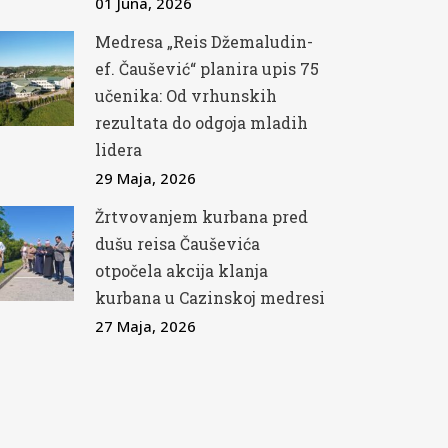
01 Juna, 2026
Medresa „Reis Džemaludin-
ef. Čaušević“ planira upis 75
učenika: Od vrhunskih
rezultata do odgoja mladih
lidera
29 Maja, 2026
Žrtvovanjem kurbana pred
dušu reisa Čauševića
otpočela akcija klanja
kurbana u Cazinskoj medresi
27 Maja, 2026