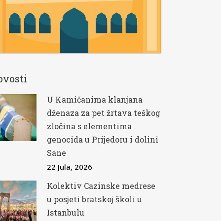
ovosti
U Kamičanima klanjana
dženaza za pet žrtava teškog
zločina s elementima
genocida u Prijedoru i dolini
Sane
22 Jula, 2026
Kolektiv Cazinske medrese
u posjeti bratskoj školi u
Istanbulu