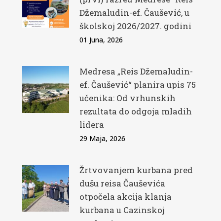
Džemaludin-ef. Čaušević, u
školskoj 2026/2027. godini
01 Juna, 2026
Medresa „Reis Džemaludin-
ef. Čaušević“ planira upis 75
učenika: Od vrhunskih
rezultata do odgoja mladih
lidera
29 Maja, 2026
Žrtvovanjem kurbana pred
dušu reisa Čauševića
otpočela akcija klanja
kurbana u Cazinskoj