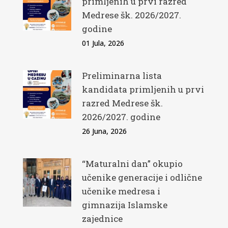
primljenih u prvi razred
Medrese šk. 2026/2027.
godine
01 Jula, 2026
Preliminarna lista
kandidata primljenih u prvi
razred Medrese šk.
2026/2027. godine
26 Juna, 2026
“Maturalni dan” okupio
učenike generacije i odlične
učenike medresa i
gimnazija Islamske
zajednice