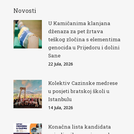
Novosti
U Kamičanima klanjana
dženaza za pet žrtava
teškog zločina s elementima
genocida u Prijedoru i dolini
Sane
22 Jula, 2026
Kolektiv Cazinske medrese
u posjeti bratskoj školi u
Istanbulu
14 Jula, 2026
Konačna lista kandidata