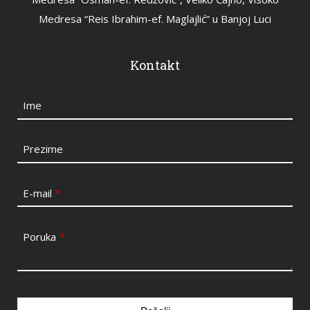
Medresa “Reis Ibrahim-ef. Maglajlić” u Banjoj Luci
Kontakt
Ime
Prezime
E-mail
*
Poruka
*