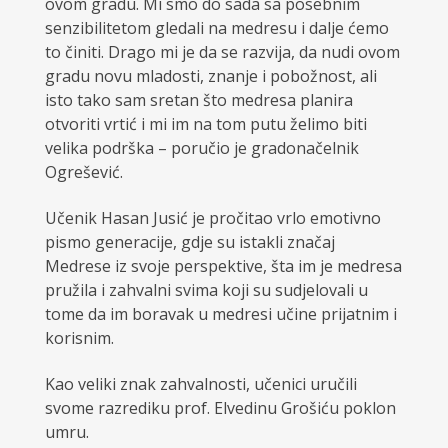
ovom gradu. Mi smo do sada sa posebnim
senzibilitetom gledali na medresu i dalje ćemo
to činiti. Drago mi je da se razvija, da nudi ovom
gradu novu mladosti, znanje i pobožnost, ali
isto tako sam sretan što medresa planira
otvoriti vrtić i mi im na tom putu želimo biti
velika podrška – poručio je gradonačelnik
Ogrešević.
Učenik Hasan Jusić je pročitao vrlo emotivno
pismo generacije, gdje su istakli značaj
Medrese iz svoje perspektive, šta im je medresa
pružila i zahvalni svima koji su sudjelovali u
tome da im boravak u medresi učine prijatnim i
korisnim.
Kao veliki znak zahvalnosti, učenici uručili
svome razrediku prof. Elvedinu Grošiću poklon
umru.