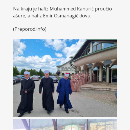
Na kraju je hafiz Muhammed Kanurić proučio
ašere, a hafiz Emir Osmanagić dovu.
(Preporod.info)