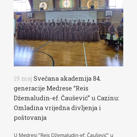
19 maj
Svečana akademija 84.
generacije Medrese “Reis
Džemaludin-ef. Čaušević” u Cazinu:
Omladina vrijedna divljenja i
poštovanja
U Medresi “Reis Džemaludin-ef. Čaušević” u