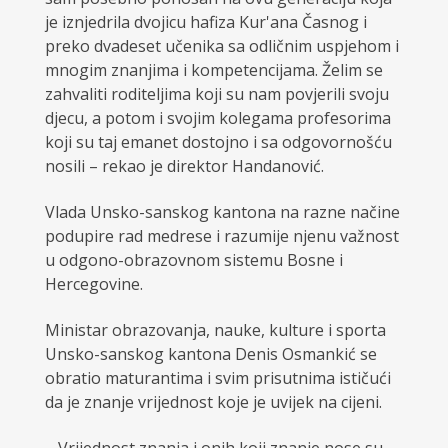
je iznjedrila dvojicu hafiza Kur'ana Časnog i
preko dvadeset učenika sa odličnim uspjehom i
mnogim znanjima i kompetencijama. Želim se
zahvaliti roditeljima koji su nam povjerili svoju
djecu, a potom i svojim kolegama profesorima
koji su taj emanet dostojno i sa odgovornošću
nosili – rekao je direktor Handanović.
Vlada Unsko-sanskog kantona na razne načine
podupire rad medrese i razumije njenu važnost
u odgono-obrazovnom sistemu Bosne i
Hercegovine.
Ministar obrazovanja, nauke, kulture i sporta
Unsko-sanskog kantona Denis Osmankić se
obratio maturantima i svim prisutnima ističući
da je znanje vrijednost koje je uvijek na cijeni.