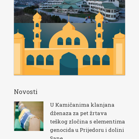
Novosti
U Kamičanima klanjana
dženaza za pet žrtava
teškog zločina s elementima
genocida u Prijedoru i dolini
Sane