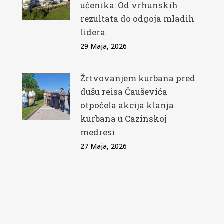
učenika: Od vrhunskih
rezultata do odgoja mladih
lidera
29 Maja, 2026
Žrtvovanjem kurbana pred
dušu reisa Čauševića
otpočela akcija klanja
kurbana u Cazinskoj
medresi
27 Maja, 2026