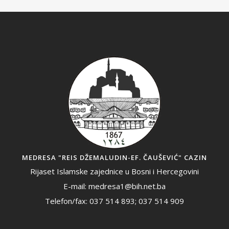
MEDRESA "REIS DŽEMALUDIN-EF. ČAUŠEVIĆ" CAZIN
Rijaset Islamske zajednice u Bosni i Hercegovini
E-mail: medresa1@bih.net.ba
Telefon/fax: 037 514 893; 037 514 909