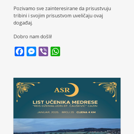
Pozivamo sve zainteresirane da prisustvuju
tribini i svojim prisustvom uveličaju ovaj
događaj.
Dobro nam došli!
Facebook
Messenger
Viber
WhatsApp