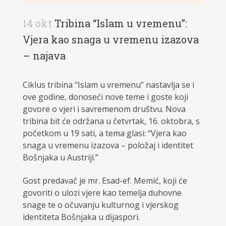
14 okt
Tribina “Islam u vremenu”:
Vjera kao snaga u vremenu izazova
– najava
Ciklus tribina “Islam u vremenu” nastavlja se i
ove godine, donoseći nove teme i goste koji
govore o vjeri i savremenom društvu. Nova
tribina bit će održana u četvrtak, 16. oktobra, s
početkom u 19 sati, a tema glasi: “Vjera kao
snaga u vremenu izazova – položaj i identitet
Bošnjaka u Austriji.”
Gost predavač je mr. Esad-ef. Memić, koji će
govoriti o ulozi vjere kao temelja duhovne
snage te o očuvanju kulturnog i vjerskog
identiteta Bošnjaka u dijaspori.