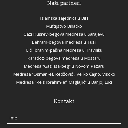
Naši partneri
Islamska zajednica u BiH
Muftijstvo Bihaćko
Gazi Husrev-begova medresa u Sarajevu
Behram-begova medresa u Tuzli
Elči Ibrahim-pašina medresa u Travniku
Karađoz-begova medresa u Mostaru
Medresa “Gazi Isa-beg” u Novom Pazaru
Medresa “Osman-ef. Redžović”, Veliko Čajno, Visoko
Medresa “Reis Ibrahim-ef. Maglajlić” u Banjoj Luci
Kontakt
Ime