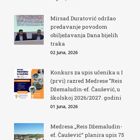
Mirsad Duratović održao
predavanje povodom
obilježavanja Dana bijelih
traka
02 Juna, 2026
Konkurs za upis učenika u I
(prvi) razred Medrese ”Reis
Džemaludin-ef. Čaušević, u
školskoj 2026/2027. godini
01 Juna, 2026
Medresa „Reis Džemaludin-
ef. Čaušević“ planira upis 75