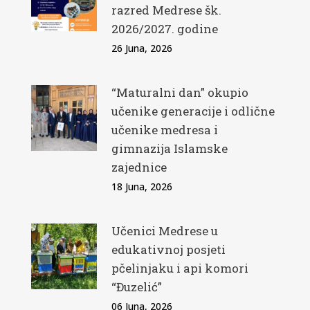
razred Medrese šk.
2026/2027. godine
26 Juna, 2026
“Maturalni dan” okupio
učenike generacije i odlične
učenike medresa i
gimnazija Islamske
zajednice
18 Juna, 2026
Učenici Medrese u
edukativnoj posjeti
pčelinjaku i api komori
“Đuzelić”
06 Juna, 2026