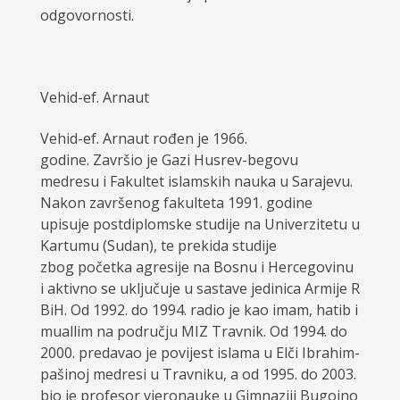
odgovornosti.
Vehid-ef. Arnaut
Vehid-ef. Arnaut rođen je 1966.
godine. Završio je Gazi Husrev-begovu
medresu i Fakultet islamskih nauka u Sarajevu.
Nakon završenog fakulteta 1991. godine
upisuje postdiplomske studije na Univerzitetu u
Kartumu (Sudan), te prekida studije
zbog početka agresije na Bosnu i Hercegovinu
i aktivno se uključuje u sastave jedinica Armije R
BiH. Od 1992. do 1994. radio je kao imam, hatib i
muallim na području MIZ Travnik. Od 1994. do
2000. predavao je povijest islama u Elči Ibrahim-
pašinoj medresi u Travniku, a od 1995. do 2003.
bio je profesor vjeronauke u Gimnaziji Bugojno