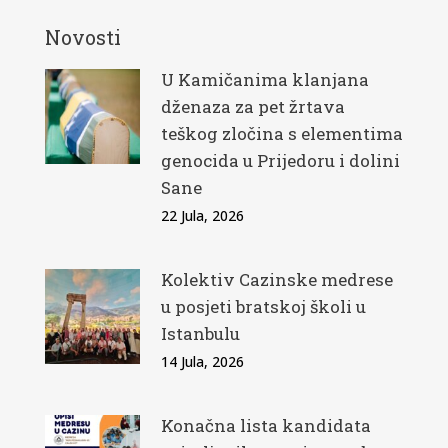
Novosti
U Kamičanima klanjana
dženaza za pet žrtava
teškog zločina s elementima
genocida u Prijedoru i dolini
Sane
22 Jula, 2026
Kolektiv Cazinske medrese
u posjeti bratskoj školi u
Istanbulu
14 Jula, 2026
Konačna lista kandidata