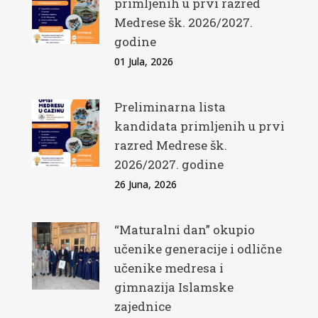
primljenih u prvi razred
Medrese šk. 2026/2027.
godine
01 Jula, 2026
Preliminarna lista
kandidata primljenih u prvi
razred Medrese šk.
2026/2027. godine
26 Juna, 2026
“Maturalni dan” okupio
učenike generacije i odlične
učenike medresa i
gimnazija Islamske
zajednice