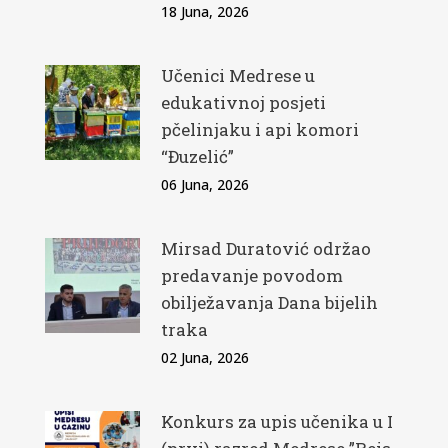
18 Juna, 2026
Učenici Medrese u
edukativnoj posjeti
pčelinjaku i api komori
“Đuzelić”
06 Juna, 2026
Mirsad Duratović održao
predavanje povodom
obilježavanja Dana bijelih
traka
02 Juna, 2026
Konkurs za upis učenika u I