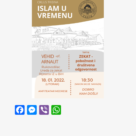
Facebook
Messenger
Viber
WhatsApp