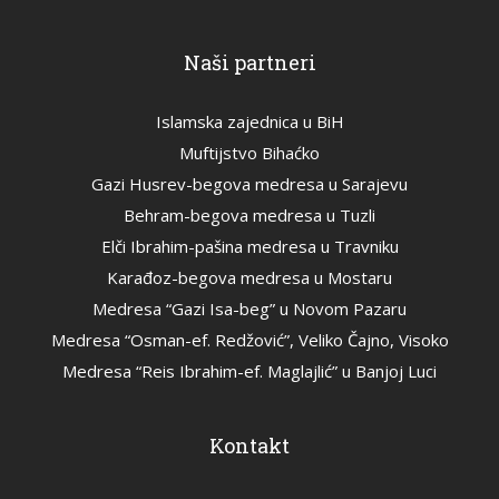
Naši partneri
Islamska zajednica u BiH
Muftijstvo Bihaćko
Gazi Husrev-begova medresa u Sarajevu
Behram-begova medresa u Tuzli
Elči Ibrahim-pašina medresa u Travniku
Karađoz-begova medresa u Mostaru
Medresa “Gazi Isa-beg” u Novom Pazaru
Medresa “Osman-ef. Redžović”, Veliko Čajno, Visoko
Medresa “Reis Ibrahim-ef. Maglajlić” u Banjoj Luci
Kontakt