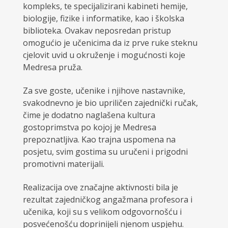
kompleks, te specijalizirani kabineti hemije,
biologije, fizike i informatike, kao i školska
biblioteka. Ovakav neposredan pristup
omogućio je učenicima da iz prve ruke steknu
cjelovit uvid u okruženje i mogućnosti koje
Medresa pruža.
Za sve goste, učenike i njihove nastavnike,
svakodnevno je bio upriličen zajednički ručak,
čime je dodatno naglašena kultura
gostoprimstva po kojoj je Medresa
prepoznatljiva. Kao trajna uspomena na
posjetu, svim gostima su uručeni i prigodni
promotivni materijali.
Realizacija ove značajne aktivnosti bila je
rezultat zajedničkog angažmana profesora i
učenika, koji su s velikom odgovornošću i
posvećenošću doprinijeli njenom uspjehu.