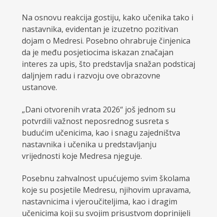
Na osnovu reakcija gostiju, kako učenika tako i
nastavnika, evidentan je izuzetno pozitivan
dojam o Medresi. Posebno ohrabruje činjenica
da je među posjetiocima iskazan značajan
interes za upis, što predstavlja snažan podsticaj
daljnjem radu i razvoju ove obrazovne
ustanove.
„Dani otvorenih vrata 2026“ još jednom su
potvrdili važnost neposrednog susreta s
budućim učenicima, kao i snagu zajedništva
nastavnika i učenika u predstavljanju
vrijednosti koje Medresa njeguje.
Posebnu zahvalnost upućujemo svim školama
koje su posjetile Medresu, njihovim upravama,
nastavnicima i vjeroučiteljima, kao i dragim
učenicima koji su svojim prisustvom doprinijeli