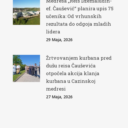
Medresa „Reis Džemaludin-
ef. Čaušević“ planira upis 75
učenika: Od vrhunskih
rezultata do odgoja mladih
lidera
29 Maja, 2026
Žrtvovanjem kurbana pred
dušu reisa Čauševića
otpočela akcija klanja
kurbana u Cazinskoj
medresi
27 Maja, 2026