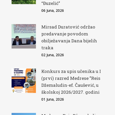
“Đuzelić”
06 Juna, 2026
Mirsad Duratović održao
predavanje povodom
obilježavanja Dana bijelih
traka
02 Juna, 2026
Konkurs za upis učenika u I
(prvi) razred Medrese ”Reis
Džemaludin-ef. Čaušević, u
školskoj 2026/2027. godini
01 Juna, 2026