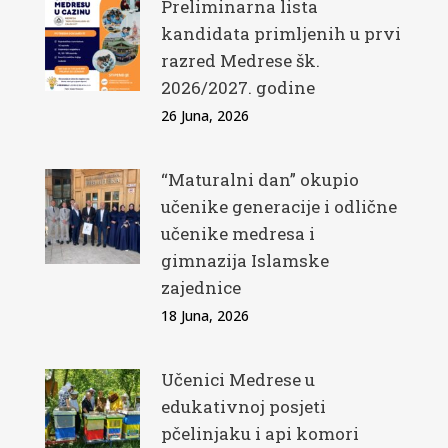
Preliminarna lista
kandidata primljenih u prvi
razred Medrese šk.
2026/2027. godine
26 Juna, 2026
“Maturalni dan” okupio
učenike generacije i odlične
učenike medresa i
gimnazija Islamske
zajednice
18 Juna, 2026
Učenici Medrese u
edukativnoj posjeti
pčelinjaku i api komori