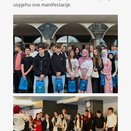
uspjehu ove manifestacije.