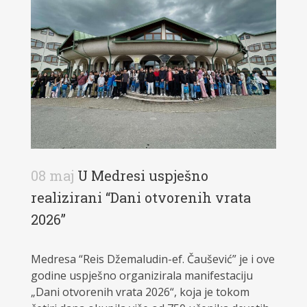
08 maj
U Medresi uspješno
realizirani “Dani otvorenih vrata
2026”
Medresa “Reis Džemaludin-ef. Čaušević” je i ove
godine uspješno organizirala manifestaciju
„Dani otvorenih vrata 2026“, koja je tokom