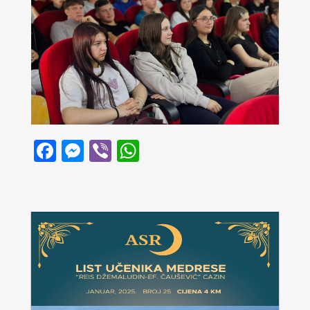
Facebook
Messenger
Viber
WhatsApp