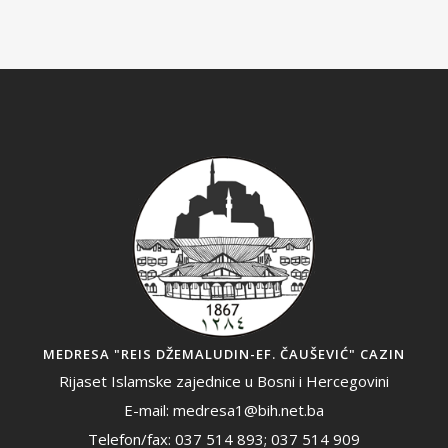
MEDRESA "REIS DŽEMALUDIN-EF. ČAUŠEVIĆ" CAZIN
Rijaset Islamske zajednice u Bosni i Hercegovini
E-mail: medresa1@bih.net.ba
Telefon/fax: 037 514 893; 037 514 909