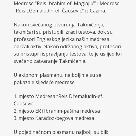
Medrese “Reis Ibrahim-ef. Maglajlić” i Medrese
„Reis Džemaludin-ef. Čaušević“ iz Cazina.
Nakon svečanog otvorenja Takmičenja,
takmičari su pristupili izradi testova, dok su
profesori Engleskog jezika naših medresa
održali aktiv. Nakon održanog aktiva, profesori
su pristupili ispravljanju testova, te je uslijedilo i
svečano zatvaranje Takmičenja.
U ekipnom plasmanu, najboljima su se
pokazale sljedeće medrese:
1. mjesto Medresa “Reis Džemaludin-ef.
Čaušević”
2. mjesto Elči Ibrahim-pašina medresa
3. mjesto Karađoz-begova medresa
U pojedinačnom plasmanu najbolji su bili: