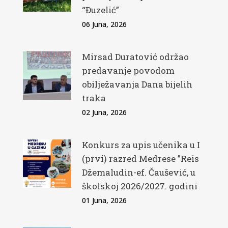
“Đuzelić”
06 Juna, 2026
Mirsad Duratović održao
predavanje povodom
obilježavanja Dana bijelih
traka
02 Juna, 2026
Konkurs za upis učenika u I
(prvi) razred Medrese ”Reis
Džemaludin-ef. Čaušević, u
školskoj 2026/2027. godini
01 Juna, 2026