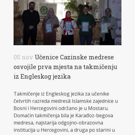
05 nov
Učenice Cazinske medrese
osvojile prva mjesta na takmičenju
iz Engleskog jezika
Takmičenje iz Engleskog jezika za učenike
četvrtih razreda medresā Islamske zajednice u
Bosni i Hercegovini održano je u Mostaru.
Domaćin takmičenja bila je Karađoz-begova
medresa, najstarija odgojno-obrazovna
institucija u Hercegovini, a druga po starini u