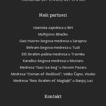
Naši partneri
Islamska zajednica u BiH
Muftijstvo Bihaćko
Gazi Husrev-begova medresa u Sarajevu
Behram-begova medresa u Tuzli
Elči Ibrahim-pašina medresa u Travniku
Karađoz-begova medresa u Mostaru
Medresa “Gazi Isa-beg” u Novom Pazaru
Medresa “Osman-ef. Redžović”, Veliko Čajno, Visoko
Medresa “Reis Ibrahim-ef. Maglajlić” u Banjoj Luci
Kontakt