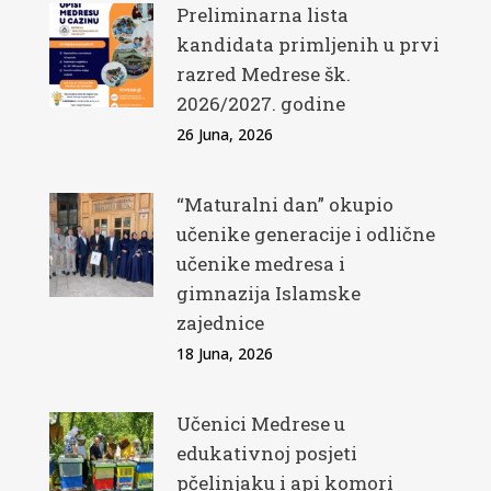
Preliminarna lista
kandidata primljenih u prvi
razred Medrese šk.
2026/2027. godine
26 Juna, 2026
“Maturalni dan” okupio
učenike generacije i odlične
učenike medresa i
gimnazija Islamske
zajednice
18 Juna, 2026
Učenici Medrese u
edukativnoj posjeti
pčelinjaku i api komori