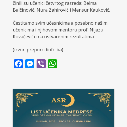
činili su učenici četvrtog razreda: Belma
Balčinović, Nura Zahirović i Mensur Kauković.
Čestitamo svim učesnicima a posebno našim
učenicima i njihovom mentoru prof. Nijazu
Kovačeviću na ostvarenim rezultatima.
(izvor: preporodinfo.ba)
Facebook
Messenger
Viber
WhatsApp