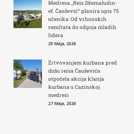
Medresa „Reis Džemaludin-
ef. Čaušević“ planira upis 75
učenika: Od vrhunskih
rezultata do odgoja mladih
lidera
29 Maja, 2026
Žrtvovanjem kurbana pred
dušu reisa Čauševića
otpočela akcija klanja
kurbana u Cazinskoj
medresi
27 Maja, 2026