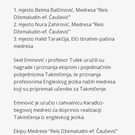
1. mjesto Belma Balčinović, Medresa “Reis
Džemaludin-ef. Čaušević”
2. mjesto Nura Zahirović, Medresa “Reis
Džemaludin-ef. Čaušević”
3. mjesto Halid Tarakčija, Elči Ibrahim-pašina
medresa
Seid Eminović i profesor Tulek uručili su
nagrade i priznanja ekipnim i pojedinačnim
pobjednicima Takmičenja, te priznanja
profesorima Engleskog jezika naših medresa
koji su pripremali učenike za Takmičenje.
Eminović je uručio i zahvalnicu Karađoz-
begovoj medresi za doprinos realizaciji
Takmičenja iz engleskog jezika.
Ekipu Medrese “Reis Džemaludin-ef. Čaušević”